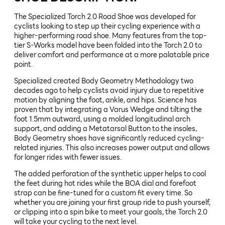
The Specialized Torch 2.0 Road Shoe was developed for
cyclists looking to step up their cycling experience with a
higher-performing road shoe. Many features from the top-
tier S-Works model have been folded into the Torch 2.0 to
deliver comfort and performance at a more palatable price
point.
Specialized created Body Geometry Methodology two
decades ago to help cyclists avoid injury due to repetitive
motion by aligning the foot, ankle, and hips. Science has
proven that by integrating a Varus Wedge and tilting the
foot 1.5mm outward, using a molded longitudinal arch
support, and adding a Metatarsal Button to the insoles,
Body Geometry shoes have significantly reduced cycling-
related injuries. This also increases power output and allows
for longer rides with fewer issues.
The added perforation of the synthetic upper helps to cool
the feet during hot rides while the BOA dial and forefoot
strap can be fine-tuned for a custom fit every time. So
whether you are joining your first group ride to push yourself,
or clipping into a spin bike to meet your goals, the Torch 2.0
will take your cycling to the next level.