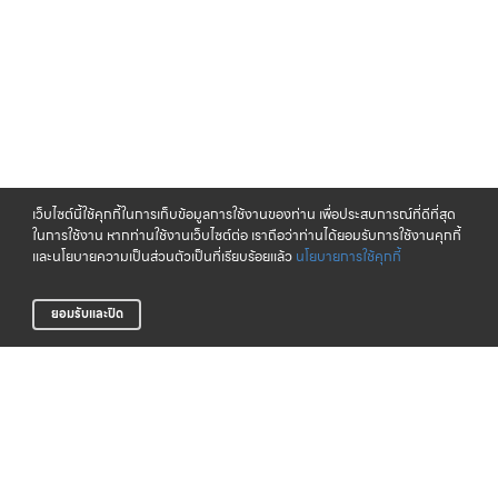
เว็บไซต์นี้ใช้คุกกี้ในการเก็บข้อมูลการใช้งานของท่าน เพื่อประสบการณ์ที่ดีที่สุด
ในการใช้งาน หากท่านใช้งานเว็บไซต์ต่อ เราถือว่าท่านได้ยอมรับการใช้งานคุกกี้
และนโยบายความเป็นส่วนตัวเป็นที่เรียบร้อยแล้ว
นโยบายการใช้คุกกี้
ยอมรับและปิด
จัดส่งทั่วไทย
CLICK & COLLECT
บริการจัดส่งสินค้าทั่วประเทศ
รับสินค้าที่สาขาของเรา (เร็วๆ นี้)