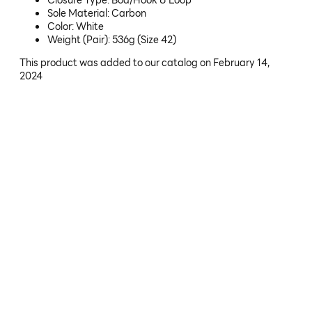
Closure Type: Boa/Hook & Loop
Sole Material: Carbon
Color: White
Weight (Pair): 536g (Size 42)
This product was added to our catalog on February 14,
2024