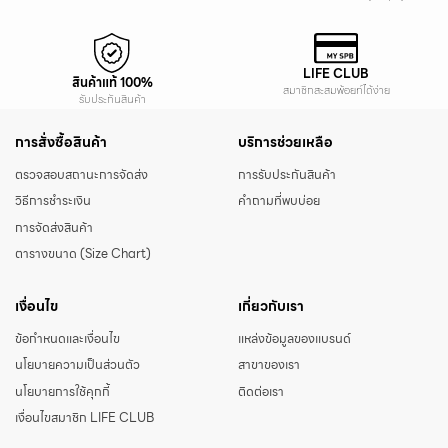
LIFE CLUB
สินค้าแท้ 100%
สมาชิกสะสมพ้อยท์ได้ง่าย
รับประกันสินค้า
การสั่งซื้อสินค้า
บริการช่วยเหลือ
ตรวจสอบสถานะการจัดส่ง
การรับประกันสินค้า
วิธีการชำระเงิน
คำถามที่พบบ่อย
การจัดส่งสินค้า
ตารางขนาด (Size Chart)
เงื่อนไข
เกี่ยวกับเรา
ข้อกำหนดและเงื่อนไข
แหล่งข้อมูลของแบรนด์
นโยบายความเป็นส่วนตัว
สาขาของเรา
นโยบายการใช้คุกกี้
ติดต่อเรา
เงื่อนไขสมาชิก LIFE CLUB