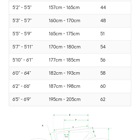
5'2" - 5'5"
157cm - 165cm
44
5'3" - 5'7"
160cm - 170cm
48
5'5" - 5'9"
165cm - 175cm
51
5'7" - 5'11"
170cm - 180cm
54
5'10" - 6'1"
177cm - 185cm
56
6'0" - 6'4"
182cm - 193cm
58
6'2" - 6'6"
187cm - 198cm
60
6'5" - 6'9"
195cm - 205cm
62