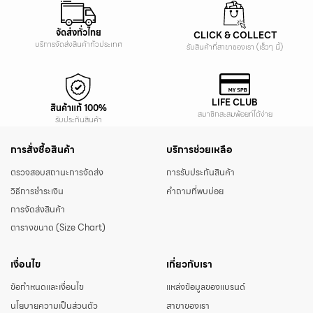
จัดส่งทั่วไทย
CLICK & COLLECT
บริการจัดส่งสินค้าทั่วประเทศ
รับสินค้าที่สาขาของเรา (เร็วๆ นี้)
LIFE CLUB
สินค้าแท้ 100%
สมาชิกสะสมพ้อยท์ได้ง่าย
รับประกันสินค้า
การสั่งซื้อสินค้า
บริการช่วยเหลือ
ตรวจสอบสถานะการจัดส่ง
การรับประกันสินค้า
วิธีการชำระเงิน
คำถามที่พบบ่อย
การจัดส่งสินค้า
ตารางขนาด (Size Chart)
เงื่อนไข
เกี่ยวกับเรา
ข้อกำหนดและเงื่อนไข
แหล่งข้อมูลของแบรนด์
นโยบายความเป็นส่วนตัว
สาขาของเรา