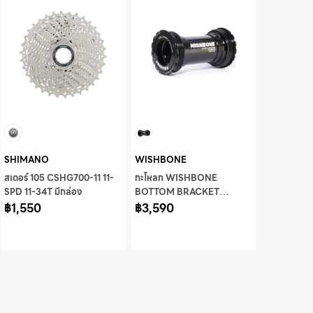
SHIMANO
WISHBONE
สเตอร์ 105 CSHG700-11 11-
กะโหลก WISHBONE
SPD 11-34T มีกล่อง
BOTTOM BRACKET
฿1,550
CERAMIC BEARING T47-
฿3,590
DUB