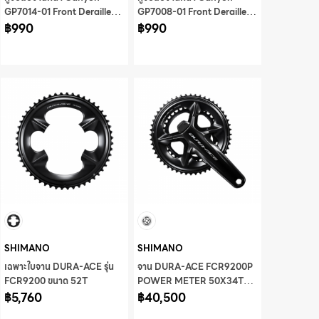
GP7014-01 Front Derailleur
GP7008-01 Front Derailleur
Hanger
฿990
Hanger
฿990
SHIMANO
SHIMANO
เฉพาะใบจาน DURA-ACE รุ่น
จาน DURA-ACE FCR9200P
FCR9200 ขนาด 52T
POWER METER 50X34T
฿5,760
170MM (ไม่รวมกะโหลก) มี
฿40,500
กล่อง