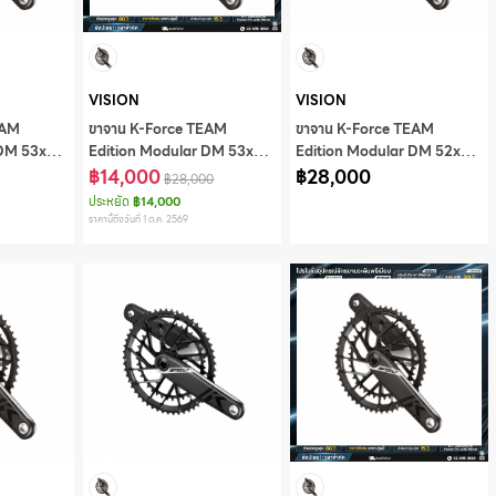
VISION
VISION
EAM
ขาจาน K-Force TEAM
ขาจาน K-Force TEAM
 DM 53x39
Edition Modular DM 53x40
Edition Modular DM 52x39
BB,CKM-
AXS12 170mm w/o
฿14,000
AXS12 170mm w/o
฿28,000
฿28,000
86
BB,CKM-
BB,CKM-
ประหยัด
฿14,000
OS8500CC/DM/86
OS8500CC/DM/86
ราคานี้ถึงวันที่ 1 ต.ค. 2569