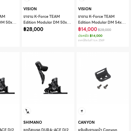
VISION
VISION
EAM
ขาจาน K-Force TEAM
ขาจาน K-Force TEAM
 DM 50x34
Edition Modular DM 50x34
Edition Modular DM 54x40
BB,CKM-
SMN/FSA 12S 170mm w/o
฿28,000
SMN/FSA 12S 170mm w/o
฿14,000
฿28,000
86
BB,CKM-
BB,CKM-
ประหยัด
฿14,000
OS8500CC/DM/86
OS8500CC/DM/86
ราคานี้ถึงวันที่ 1 ต.ค. 2569
SHIMANO
CANYON
-ACE DI2
ชุดดิสเบรค DURA-ACE DI2
หูจับสับจานหน้า Canyon