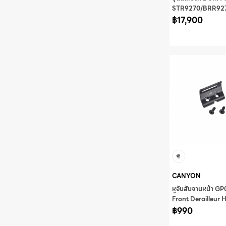
STR9270/BRR927
1700MM มีกล่อง
฿17,900
CANYON
หูจับสับจานหน้า G
Front Derailleur 
฿990