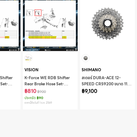
VISION
SHIMANO
Shifter
K-Force WE RDB Shifter
สเตอร์ DURA-ACE 12-
 Set-
Rear Brake Hose Set-
SPEED CRS9200 ขนาด 11-
Standard,DB059
฿810
30T มีกล่อง
฿9,100
฿900
ประหยัด
฿90
ราคานี้ถึงวันที่ 1 ต.ค. 2569