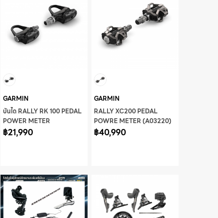
GARMIN
GARMIN
บันได RALLY RK 100 PEDAL
RALLY XC200 PEDAL
POWER METER
POWRE METER (A03220)
฿21,990
฿40,990