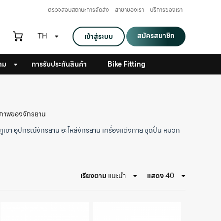
ตรวจสอบสถานะการจัดส่ง
สาขาของเรา
บริการของเรา
สมัครสมาชิก
TH
เข้าสู่ระบบ
าม
การรับประกันสินค้า
Bike Fitting
ธิภาพของจักรยาน
ภูเขา
อุปกรณ์จักรยาน
อะไหล่จักรยาน
เครื่องแต่งกาย
ชุดปั่น
หมวก
เรียงตาม
แนะนำ
แสดง
40