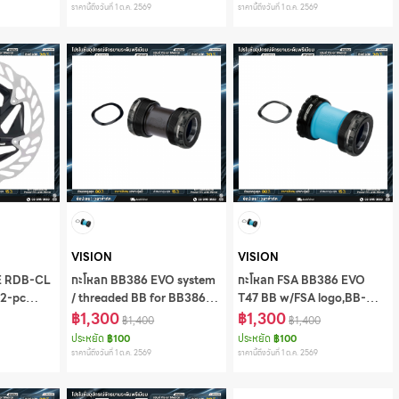
OS8500CC/DM/86
6002/T47/86
ราคานี้ถึงวันที่ 1 ต.ค. 2569
ราคานี้ถึงวันที่ 1 ต.ค. 2569
VISION
VISION
WE RDB-CL
กะโหลก BB386 EVO system
กะโหลก FSA BB386 EVO
 2-pc
/ threaded BB for BB386
T47 BB w/FSA logo,BB-
lockring,
EVO Alloy on Road
฿1,300
EVO6002/T47/86.5
฿1,300
฿1,400
฿1,400
PF30/T47 frame,BB-
ประหยัด
฿100
ประหยัด
฿100
EVO6002/T47/6
ราคานี้ถึงวันที่ 1 ต.ค. 2569
ราคานี้ถึงวันที่ 1 ต.ค. 2569