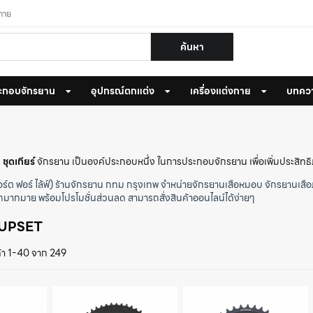
งกาย
ค้นหา
ะกอบจักรยาน
อุปกรณ์ตกแต่ง
เครื่องแต่งกาย
บทคว
บ
ชุดเกียร์
จักรยาน เป็นองค์ประกอบหนึ่ง ในการประกอบจักรยาน เพื่อเพิ่มประสิท
ร์ต ฟอร์ ไล้ฟ์) ร้านจักรยาน กทม กรุงเทพ
จำหน่ายจักรยานเสือหมอบ
จักรยานเสือ
กมากมาย พร้อมโปรโมชั่นส่วนลด สามารถสั่งสินค้าออนไลน์ได้ง่ายๆ
OUPSET
้า 1-40 จาก 249