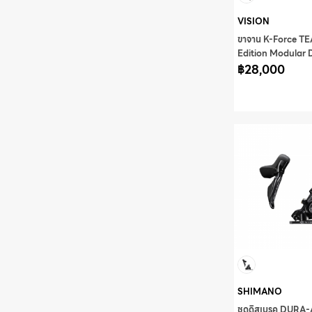
VISION
ขาจาน K-Force T
Edition Modular
N11 170mm w/o 
฿28,000
OS8500CC/DM/
SHIMANO
ชุดดิสเบรค DURA