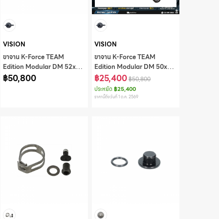
VISION
VISION
ขาจาน K-Force TEAM
ขาจาน K-Force TEAM
Edition Modular DM 52x36
Edition Modular DM 50x34
SMN/FSA 12S 170mm w/o
฿50,800
SMN/FSA 12S 170mm w/o
฿25,400
฿50,800
BB w/P2M PBOX,CKM-
BB w/P2M PBOX,CKM-
ประหยัด
฿25,400
OS8505NCC/86
OS8505NCC/86
ราคานี้ถึงวันที่ 1 ต.ค. 2569