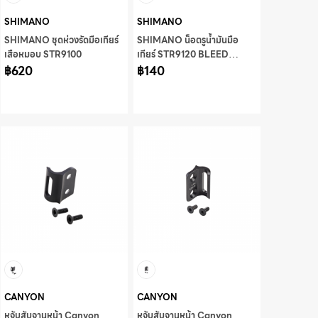
SHIMANO
SHIMANO
SHIMANO ชุดห่วงรัดมือเกียร์
SHIMANO น็อตรูน้ำมันมือ
เสือหมอบ STR9100
เกียร์ STR9120 BLEED
฿620
SCREW & ORING
฿140
CANYON
CANYON
หูจับสับจานหน้า Canyon
หูจับสับจานหน้า Canyon