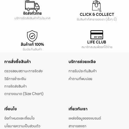
จัดส่งทั่วไทย
CLICK & COLLECT
บริการจัดส่งสินค้าทั่วประเทศ
รับสินค้าที่สาขาของเรา (เร็วๆ นี้)
LIFE CLUB
สินค้าแท้ 100%
สมาชิกสะสมพ้อยท์ได้ง่าย
รับประกันสินค้า
การสั่งซื้อสินค้า
บริการช่วยเหลือ
ตรวจสอบสถานะการจัดส่ง
การรับประกันสินค้า
วิธีการชำระเงิน
คำถามที่พบบ่อย
การจัดส่งสินค้า
ตารางขนาด (Size Chart)
เงื่อนไข
เกี่ยวกับเรา
ข้อกำหนดและเงื่อนไข
แหล่งข้อมูลของแบรนด์
นโยบายความเป็นส่วนตัว
สาขาของเรา