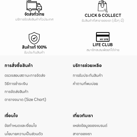
จัดส่งทั่วไทย
CLICK & COLLECT
บริการจัดส่งสินค้าทั่วประเทศ
รับสินค้าที่สาขาของเรา (เร็วๆ นี้)
LIFE CLUB
สินค้าแท้ 100%
สมาชิกสะสมพ้อยท์ได้ง่าย
รับประกันสินค้า
การสั่งซื้อสินค้า
บริการช่วยเหลือ
ตรวจสอบสถานะการจัดส่ง
การรับประกันสินค้า
วิธีการชำระเงิน
คำถามที่พบบ่อย
การจัดส่งสินค้า
ตารางขนาด (Size Chart)
เงื่อนไข
เกี่ยวกับเรา
ข้อกำหนดและเงื่อนไข
แหล่งข้อมูลของแบรนด์
นโยบายความเป็นส่วนตัว
สาขาของเรา