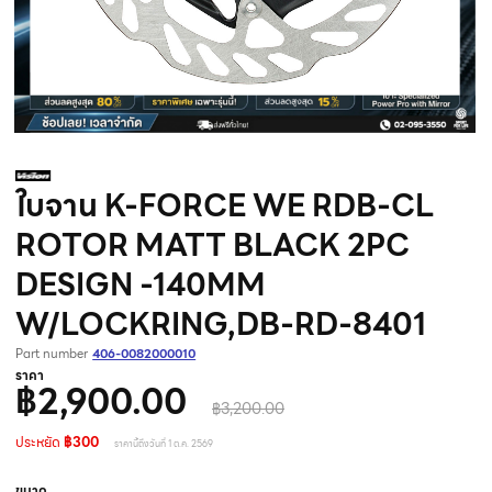
ใบจาน K-FORCE WE RDB-CL
ROTOR MATT BLACK 2PC
DESIGN -140MM
W/LOCKRING,DB-RD-8401
Part number
406-0082000010
ราคา
฿2,900.00
฿3,200.00
ประหยัด
฿300
ราคานี้ถึงวันที่ 1 ต.ค. 2569
ขนาด