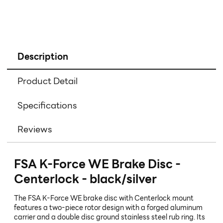
Description
Product Detail
Specifications
Reviews
FSA K-Force WE Brake Disc -
Centerlock - black/silver
The FSA K-Force WE brake disc with Centerlock mount
features a two-piece rotor design with a forged aluminum
carrier and a double disc ground stainless steel rub ring. Its