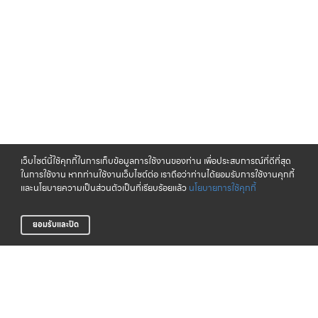
เว็บไซต์นี้ใช้คุกกี้ในการเก็บข้อมูลการใช้งานของท่าน เพื่อประสบการณ์ที่ดีที่สุด
ในการใช้งาน หากท่านใช้งานเว็บไซต์ต่อ เราถือว่าท่านได้ยอมรับการใช้งานคุกกี้
และนโยบายความเป็นส่วนตัวเป็นที่เรียบร้อยแล้ว
นโยบายการใช้คุกกี้
ยอมรับและปิด
จัดส่งทั่วไทย
CLICK & COLLECT