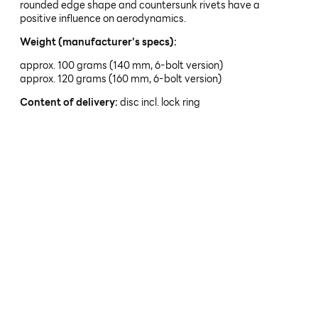
rounded edge shape and countersunk rivets have a
positive influence on aerodynamics.
Weight (manufacturer's specs):
approx. 100 grams (140 mm, 6-bolt version)
approx. 120 grams (160 mm, 6-bolt version)
Content of delivery:
disc incl. lock ring