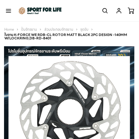
Home
ปั่นจักรยาน
ส่วนประกอบจักรยาน
ชุดขับ
ใบจาน K-FORCE WE RDB-CL ROTOR MATT BLACK 2PC DESIGN -140MM
W/LOCKRING,DB-RD-8401