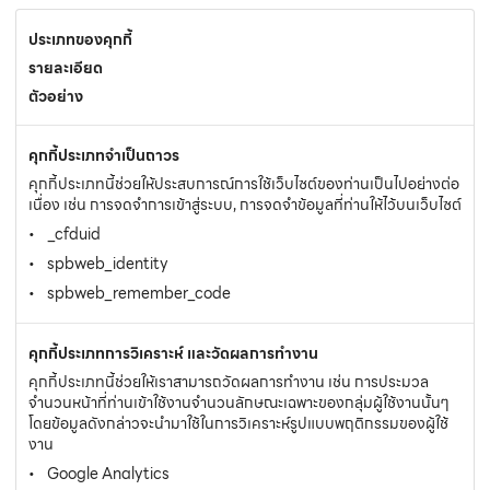
ประเภทของคุกกี้
รายละเอียด
ตัวอย่าง
คุกกี้ประเภทจำเป็นถาวร
คุกกี้ประเภทนี้ช่วยให้ประสบการณ์การใช้เว็บไซต์ของท่านเป็นไปอย่างต่อ
เนื่อง เช่น การจดจำการเข้าสู่ระบบ, การจดจำข้อมูลที่ท่านให้ไว้บนเว็บไซต์
_cfduid
spbweb_identity
spbweb_remember_code
คุกกี้ประเภทการวิเคราะห์ และวัดผลการทำงาน
คุกกี้ประเภทนี้ช่วยให้เราสามารถวัดผลการทำงาน เช่น การประมวล
จำนวนหน้าที่ท่านเข้าใช้งานจำนวนลักษณะเฉพาะของกลุ่มผู้ใช้งานนั้นๆ
โดยข้อมูลดังกล่าวจะนำมาใช้ในการวิเคราะห์รูปแบบพฤติกรรมของผู้ใช้
งาน
Google Analytics