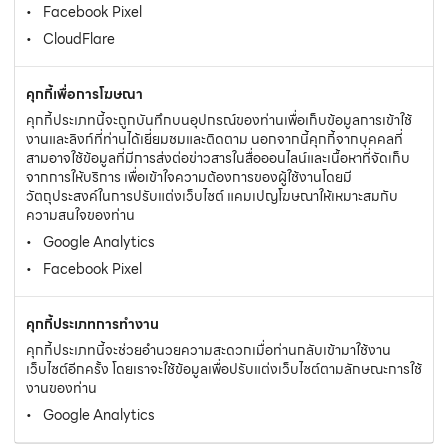
Facebook Pixel
CloudFlare
คุกกี้เพื่อการโฆษณา
คุกกี้ประเภทนี้จะถูกบันทึกบนอุปกรณ์ของท่านเพื่อเก็บข้อมูลการเข้าใช้
งานและลิงก์ที่ท่านได้เยี่ยมชมและติดตาม นอกจากนี้คุกกี้จากบุคคลที่
สามอาจใช้ข้อมูลที่มีการส่งต่อข่าวสารในสื่อออนไลน์และเนื้อหาที่จัดเก็บ
จากการให้บริการ เพื่อเข้าใจความต้องการของผู้ใช้งานโดยมี
วัตถุประสงค์ในการปรับแต่งเว็บไซต์ แคมเปญโฆษณาให้เหมาะสมกับ
ความสนใจของท่าน
Google Analytics
Facebook Pixel
คุกกี้ประเภทการทำงาน
คุกกี้ประเภทนี้จะช่วยอำนวยความสะดวกเมื่อท่านกลับเข้ามาใช้งาน
เว็บไซต์อีกครั้ง โดยเราจะใช้ข้อมูลเพื่อปรับแต่งเว็บไซต์ตามลักษณะการใช้
งานของท่าน
Google Analytics