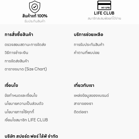
LIFE CLUB
สินค้าแท้ 100%
สมาชิกสะสมพ้อยท์ได้ง่าย
รับประกันสินค้า
การสั่งซื้อสินค้า
บริการช่วยเหลือ
ตรวจสอบสถานะการจัดส่ง
การรับประกันสินค้า
วิธีการชำระเงิน
คำถามที่พบบ่อย
การจัดส่งสินค้า
ตารางขนาด (Size Chart)
เงื่อนไข
เกี่ยวกับเรา
ข้อกำหนดและเงื่อนไข
แหล่งข้อมูลของแบรนด์
นโยบายความเป็นส่วนตัว
สาขาของเรา
นโยบายการใช้คุกกี้
ติดต่อเรา
เงื่อนไขสมาชิก LIFE CLUB
บริษัท สปอร์ต ฟอร์ ไล้ฟ์ จำกัด