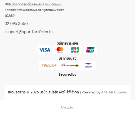
498 ซอยจัดสรรเอื้อวัฒนสกุล ถนนอ่อนนุช
แขวงอ่อนนุช เขตสวนหลวง กรุงเทพมหานคร
10250
02 095 3550
support@sportforlife.co.th
วิธีการชำระเงิน
บริการขนส่ง
Secured by
สงวนลิขสิทธิ์ © 2026 บริษัท สปอร์ต ฟอร์ ไล้ฟ์ จำกัด | Powered by
AMJAKA Studio
Co.,Ltd.