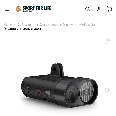
Home
ปั่นจักรยาน
เครื่องแต่งกาย/อุปกรณ์ตกแต่ง
ไฟหน้า/ไฟท้าย
ไฟ VARIA VUE ASIA A04664