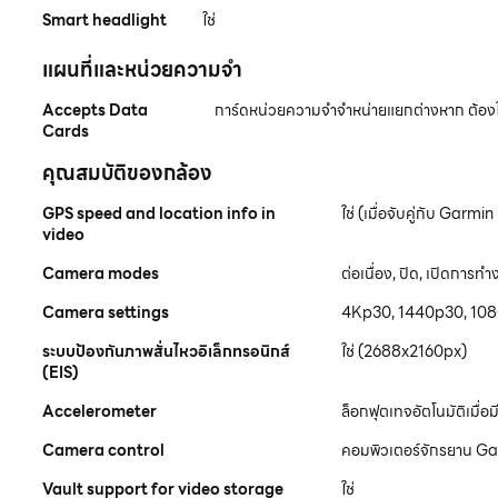
Smart headlight
ใช่
แผนที่และหน่วยความจำ
Accepts Data
การ์ดหน่วยความจำจำหน่ายแยกต่างหาก ต้องใช
Cards
คุณสมบัติของกล้อง
GPS speed and location info in
ใช่ (เมื่อจับคู่กับ Garm
video
Camera modes
ต่อเนื่อง, ปิด, เปิดการท
Camera settings
4Kp30, 1440p30, 10
ระบบป้องกันภาพสั่นไหวอิเล็กทรอนิกส์
ใช่ (2688x2160px)
(EIS)
Accelerometer
ล็อกฟุตเทจอัตโนมัติเมื
Camera control
คอมพิวเตอร์จักรยาน Ga
Vault support for video storage
ใช่