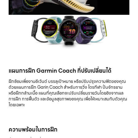
แผนการฝึก Garmin Coach ที่ปรับเปลี่ยนได้
ฝึกซ้อมเพื่องานอีเว้นต์ บรรลุเป้าหมาย หรือปรับปรุงความฟิตของคุณ
ด้วยแผนการฝึก Garin Coach สำหรับการวิ่ง ไตรกีฬา ปั่นจักรยาน
หรือฝึกกล้ามเนื้อ แผนที่คุณเลือกจะปรับเปลี่ยนรายวันโดยอิงจากผล
การฝึก การฟื้นตัว และข้อมูลสุขภาพของคุณ เพื่อให้เหมาะสมกับตัวคุณ
โดยเฉพาะ
ความพร้อมในการฝึก