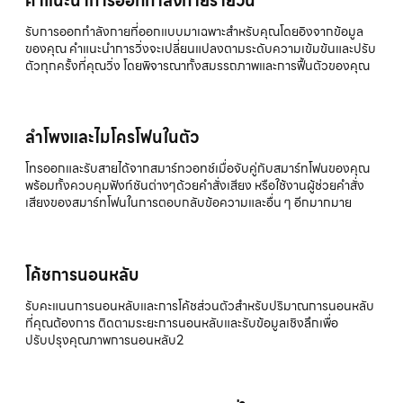
คำแนะนำการออกกำลังกายรายวัน
รับการออกกำลังกายที่ออกแบบมาเฉพาะสำหรับคุณโดยอิงจากข้อมูล
ของคุณ คำแนะนำการวิ่งจะเปลี่ยนแปลงตามระดับความเข้มข้นและปรับ
ตัวทุกครั้งที่คุณวิ่ง โดยพิจารณาทั้งสมรรถภาพและการฟื้นตัวของคุณ
ลำโพงและไมโครโฟนในตัว
โทรออกและรับสายได้จากสมาร์ทวอทช์เมื่อจับคู่กับสมาร์ทโฟนของคุณ
พร้อมทั้งควบคุมฟังก์ชันต่างๆด้วยคำสั่งเสียง หรือใช้งานผู้ช่วยคำสั่ง
เสียงของสมาร์ทโฟนในการตอบกลับข้อความและอื่น ๆ อีกมากมาย
โค้ชการนอนหลับ
รับคะแนนการนอนหลับและการโค้ชส่วนตัวสำหรับปริมาณการนอนหลับ
ที่คุณต้องการ ติดตามระยะการนอนหลับและรับข้อมูลเชิงลึกเพื่อ
ปรับปรุงคุณภาพการนอนหลับ2