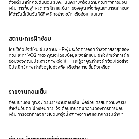
ตั้งแต่วินาทีที่คุณตื่นนอน รับคะแนนความพร้อมตามคุณภาพการนอน
หลับ การฟื้นฟู โหลดการฝึก และอื่น ๆ ของคุณ เพื่อที่คุณสามารถกำหนด
ได้ว่าวันนี้เป็นวันที่ดีที่จะฝึกอย่างหนัก หรือซ้อมแบบเบาๆ
สถานะการฝึกซ้อม
โดยใช้ตัวบ่งชี้ใหม่เช่น สถานะ HRV, ประวัติการออกกำลังกายล่าสุดของ
คุณและค่า VO2 max คุณจะได้รับข้อมูลเชิงลึกแบบเข้าใจง่ายว่าการฝึก
ซ้อมของคุณมีประสิทธิภาพหรือไม่ — และรู้ว่าคุณกำลังฝึกซ้อมได้อย่าง
มีประสิทธิภาพ กำลังอยู่ในช่วงพีค หรือร่างกายเริ่มตึงเครียด
รายงานตอนเย็น
ก่อนเข้านอน คุณจะได้รับรายงานตอนเย็น เพื่อช่วยเตรียมความพร้อม
สำหรับวันถัดไป พร้อมการแจ้งเตือนเกี่ยวกับความต้องการการนอน
หลับ การออกกำลังกายในวันพรุ่งนี้ สภาพอากาศ และกิจกรรมต่าง ๆ