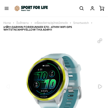
Home
ปั่นจักรยาน
เครื่องแต่งกาย/อุปกรณ์ตกแต่ง
Smartwatch
นาฬิกา GARMIN FORERUNNER 570 - 47MM WIFI GPS
WHTSTN/AMPYELLOW THA A04911