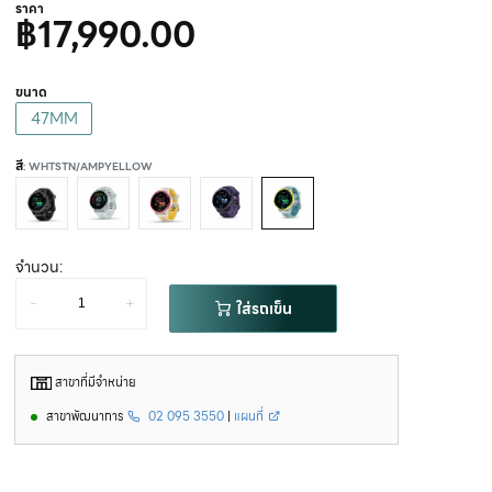
ราคา
฿17,990.00
ขนาด
47MM
สี
: WHTSTN/AMPYELLOW
จำนวน:
-
+
ใส่รถเข็น
สาขาที่มีจำหน่าย
สาขาพัฒนาการ
02 095 3550
|
แผนที่