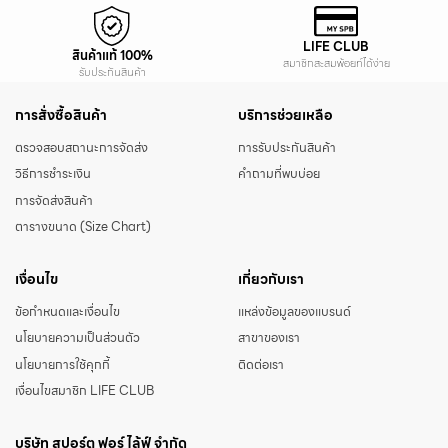
LIFE CLUB
สินค้าแท้ 100%
สมาชิกสะสมพ้อยท์ได้ง่าย
รับประกันสินค้า
การสั่งซื้อสินค้า
บริการช่วยเหลือ
ตรวจสอบสถานะการจัดส่ง
การรับประกันสินค้า
วิธีการชำระเงิน
คำถามที่พบบ่อย
การจัดส่งสินค้า
ตารางขนาด (Size Chart)
เงื่อนไข
เกี่ยวกับเรา
ข้อกำหนดและเงื่อนไข
แหล่งข้อมูลของแบรนด์
นโยบายความเป็นส่วนตัว
สาขาของเรา
นโยบายการใช้คุกกี้
ติดต่อเรา
เงื่อนไขสมาชิก LIFE CLUB
บริษัท สปอร์ต ฟอร์ ไล้ฟ์ จำกัด