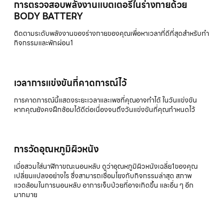
การตรวจสอบพลังงานแบตเตอรี่ในร่างกายด้วย
BODY BATTERY
ติดตามระดับพลังงานของร่างกายของคุณเพื่อหาเวลาที่ดีที่สุดสำหรับทำ
กิจกรรมและพักผ่อน1
เวลาการแข่งขันที่คาดการณ์ไว้
การคาดการณ์นี้แสดงระยะเวลาและเพซที่คุณอาจทำได้ ในวันแข่งขัน
หากคุณยังคงฝึกซ้อมได้ดีต่อเนื่องจนถึงวันแข่งขันที่คุณกำหนดไว้
การวัดอุณหภูมิผิวหนัง
เมื่อสวมใส่นาฬิกาขณะนอนหลับ ดูว่าอุณหภูมิผิวหนังเฉลี่ย1ของคุณ
เปลี่ยนแปลงอย่างไร ซึ่งสามารถเชื่อมโยงกับกิจกรรมล่าสุด สภาพ
แวดล้อมในการนอนหลับ อาการเจ็บป่วยที่อาจเกิดขึ้น และอื่น ๆ อีก
มากมาย