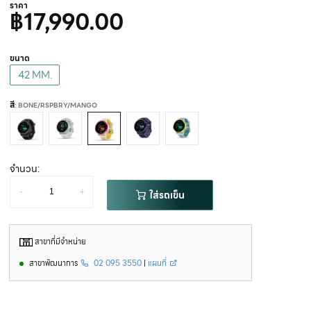
ราคา
฿17,990.00
ขนาด
42 MM.
สี
: BONE/RSPBRY/MANGO
จำนวน:
-
+
ใส่รถเข็น
สาขาที่มีจำหน่าย
สาขาพัฒนาการ
02 095 3550
|
แผนที่