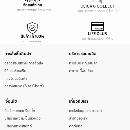
จัดส่งทั่วไทย
CLICK & COLLECT
บริการจัดส่งสินค้าทั่วประเทศ
รับสินค้าที่สาขาของเรา (เร็วๆ นี้)
LIFE CLUB
สินค้าแท้ 100%
สมาชิกสะสมพ้อยท์ได้ง่าย
รับประกันสินค้า
การสั่งซื้อสินค้า
บริการช่วยเหลือ
ตรวจสอบสถานะการจัดส่ง
การรับประกันสินค้า
วิธีการชำระเงิน
คำถามที่พบบ่อย
การจัดส่งสินค้า
ตารางขนาด (Size Chart)
เงื่อนไข
เกี่ยวกับเรา
ข้อกำหนดและเงื่อนไข
แหล่งข้อมูลของแบรนด์
นโยบายความเป็นส่วนตัว
สาขาของเรา
นโยบายการใช้คุกกี้
ติดต่อเรา