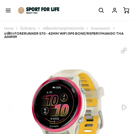
Home
ปั่นจักรยาน
เครื่องแต่งกาย/อุปกรณ์ตกแต่ง
Smartwatch
นาฬิกา FORERUNNER 570 - 42MM WIFI GPS BONE/RSPBRY/MANGO THA
A04909