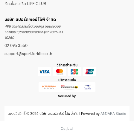
เงื่อนไขสมาชิก LIFE CLUB
บริษัท สปอร์ต ฟอร์ ไล้ฟ์ จำกัด
498 ซอยจัดสรรเอื้อวัฒนสกุล ถนนอ่อนนุช
แขวงอ่อนนุช เขตสวนหลวง กรุงเทพมหานคร
10250
02 095 3550
support@sportforlife.co.th
วิธีการชำระเงิน
บริการขนส่ง
Secured by
สงวนลิขสิทธิ์ © 2026 บริษัท สปอร์ต ฟอร์ ไล้ฟ์ จำกัด | Powered by
AMJAKA Studio
Co.,Ltd.