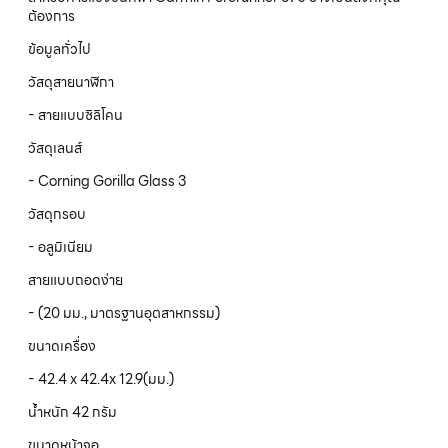
ต้องการ
ข้อมูลทั่วไป
วัสดุสายนาฬิกา
- สายแบบซิลิโคน
วัสดุเลนส์
- Corning Gorilla Glass 3
วัสดุกรอบ
- อลูมิเนียม
สายแบบถอดง่าย
- (20 มม., มาตรฐานอุตสาหกรรม)
ขนาดเครื่อง
- 42.4 x 42.4x 12.9(มม.)
น้ำหนัก 42 กรัม
ขนาดหน้าจอ