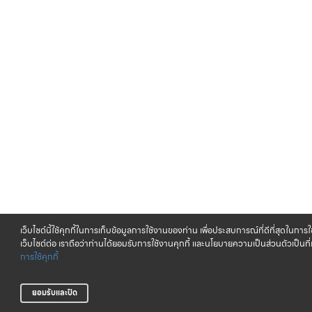
เว็บไซต์นี้ใช้คุกกี้ในการเก็บข้อมูลการใช้งานของท่าน เพื่อประสบการณ์ที่ดีที่สุดในกา
เว็บไซต์ต่อ เราถือว่าท่านได้ยอมรับการใช้งานคุกกี้ และนโยบายความเป็นส่วนตัวเป็นที่
การใช้คุกกี้
ยอมรับและปิด