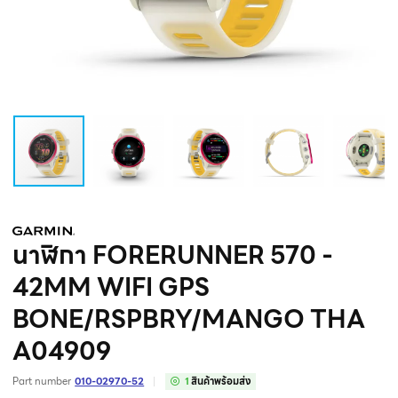
นาฬิกา FORERUNNER 570 -
42MM WIFI GPS
BONE/RSPBRY/MANGO THA
A04909
Part number
010-02970-52
1
สินค้าพร้อมส่ง