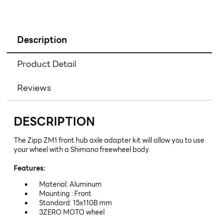
Description
Product Detail
Reviews
DESCRIPTION
The Zipp ZM1 front hub axle adapter kit will allow you to use
your wheel with a Shimano freewheel body.
Features:
Material: Aluminum
Mounting : Front
Standard: 15x110B mm
3ZERO MOTO wheel