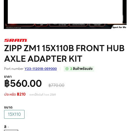
ZIPP ZM1 15X110B FRONT HUB
AXLE ADAPTER KIT
Part number
Y23-112018-059000
2
สินค้าพร้อมส่ง
ราคา
฿560.00
฿770.00
ประหยัด
฿210
ราคานี้ถึงวันที่ 1 ต.ค. 2569
ขนาด
15X110
สี
: -