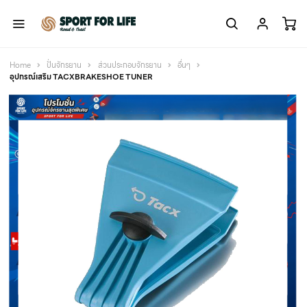
Home
ปั่นจักรยาน
ส่วนประกอบจักรยาน
อื่นๆ
อุปกรณ์เสริม TACXBRAKESHOE TUNER