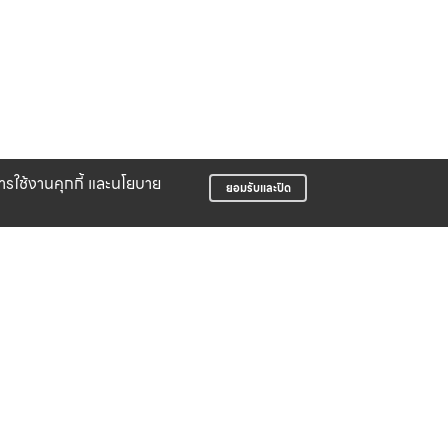
บการใช้งานคุกกี้ และนโยบาย
ยอมรับและปิด
LIFE CLUB
สมาชิกสะสมพ้อยท์ได้ง่าย