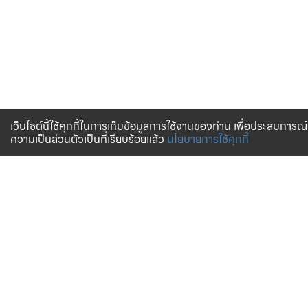
เว็บไซต์นี้ใช้คุกกี้ในการเก็บข้อมูลการใช้งานของท่าน เพื่อประสบการณ์
ความเป็นส่วนตัวเป็นที่เรียบร้อยแล้ว
นโยบายการใช้คุกกี้
จัดส่งทั่วไทย
บริการจัดส่งสินค้าทั่วประเทศ