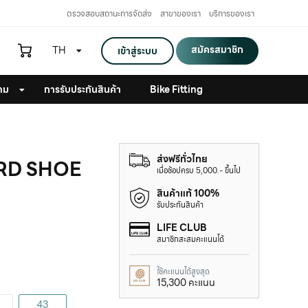
ตรวจสอบสถานะการจัดส่ง
สาขาของเรา
บริการของเรา
สมัครสมาชิก
TH
เข้าสู่ระบบ
าม
การรับประกันสินค้า
Bike Fitting
ส่งฟรีทั่วไทย
 RD SHOE
เมื่อช้อปครบ 5,000.- ขึ้นไป
สินค้าแท้ 100%
รับประกันสินค้า
LIFE CLUB
สมาชิกสะสมคะแนนได้
ใช้คะแนนได้สูงสุด
15,300 คะแนน
43