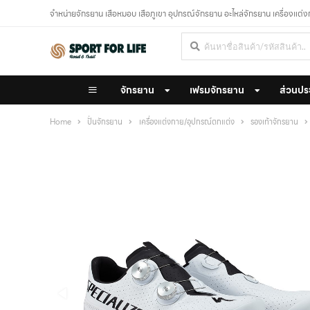
จำหน่ายจักรยาน เสือหมอบ เสือภูเขา อุปกรณ์จักรยาน อะไหล่จักรยาน เครื่องแต่
จักรยาน
เฟรมจักรยาน
ส่วนปร
Home
ปั่นจักรยาน
เครื่องแต่งกาย/อุปกรณ์ตกแต่ง
รองเท้าจักรยาน