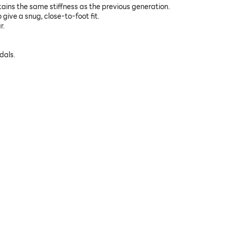
ntains the same stiffness as the previous generation.
give a snug, close-to-foot fit.
r.
dals.