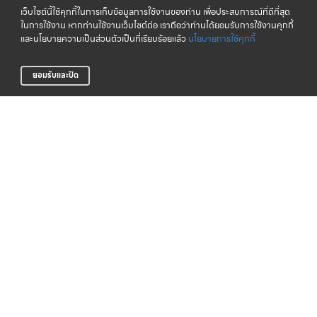
เว็บไซต์นี้ใช้คุกกี้ในการเก็บข้อมูลการใช้งานของท่าน เพื่อประสบการณ์ที่ดีที่สุด
ในการใช้งาน หากท่านใช้งานเว็บไซต์ต่อ เราถือว่าท่านได้ยอมรับการใช้งานคุกกี้
และนโยบายความเป็นส่วนตัวเป็นที่เรียบร้อยแล้ว
นโยบายการใช้คุกกี้
ยอมรับและปิด
จัดส่งทั่วไทย
CLICK & COLLECT
บริการจัดส่งสินค้าทั่วประเทศ
รับสินค้าที่สาขาของเรา (เร็วๆ นี้)
LIFE CLUB
สินค้าแท้ 100%
สมาชิกสะสมพ้อยท์ได้ง่าย
รับประกันสินค้า
การสั่งซื้อสินค้า
บริการช่วยเหลือ
ตรวจสอบสถานะการจัดส่ง
การรับประกันสินค้า