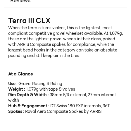
Reviews
Terra III CLX
When the terrain turns violent, this is the lightest, most
compliant competitive gravel wheelset available. At 1,079g,
these are the lightest gravel wheels in their class, paired
with ARRIS Composite spokes for compliance, while the
largest bead hooks in the category can take an absolute
pounding and still keep air in the tires.
At a Glance
Use :
Gravel Racing & Riding
Weight :
1,079g with tape & valves
Rim Depth & Width :
38mm F/R external, 27mm internal
width
Hub & Engagement :
DT Swiss 180 EXP internals, 36T
Spokes :
Roval Aero Composite Spokes by ARRIS