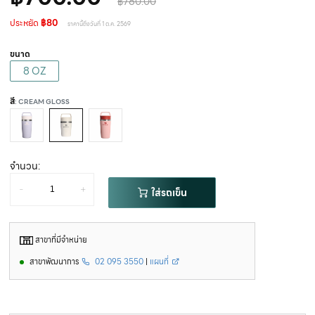
฿780.00
ประหยัด
฿80
ราคานี้ถึงวันที่ 1 ต.ค. 2569
ขนาด
8 OZ
สี
: CREAM GLOSS
จำนวน:
-
+
ใส่รถเข็น
สาขาที่มีจำหน่าย
สาขาพัฒนาการ
02 095 3550
|
แผนที่