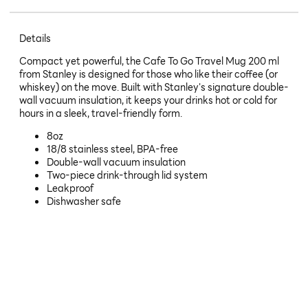
Details
Compact yet powerful, the Cafe To Go Travel Mug 200 ml
from Stanley is designed for those who like their coffee (or
whiskey) on the move. Built with Stanley's signature double-
wall vacuum insulation, it keeps your drinks hot or cold for
hours in a sleek, travel-friendly form.
8oz
18/8 stainless steel, BPA-free
Double-wall vacuum insulation
Two-piece drink-through lid system
Leakproof
Dishwasher safe