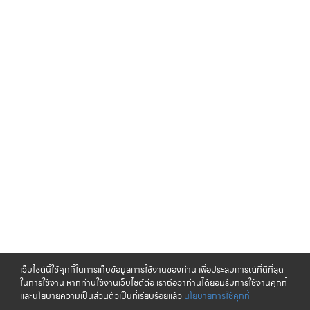
เว็บไซต์นี้ใช้คุกกี้ในการเก็บข้อมูลการใช้งานของท่าน เพื่อประสบการณ์ที่ดีที่สุด
ในการใช้งาน หากท่านใช้งานเว็บไซต์ต่อ เราถือว่าท่านได้ยอมรับการใช้งานคุกกี้
และนโยบายความเป็นส่วนตัวเป็นที่เรียบร้อยแล้ว
นโยบายการใช้คุกกี้