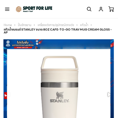
Home
ปั่นจักรยาน
เครื่องแต่งกาย/อุปกรณ์ตกแต่ง
แก้วน้ำ
แก้วน้ำแบรนด์ STANLEY ขนาด 8OZ CAFE-TO-GO TRAV MUG CREAM GLOSS -
AP