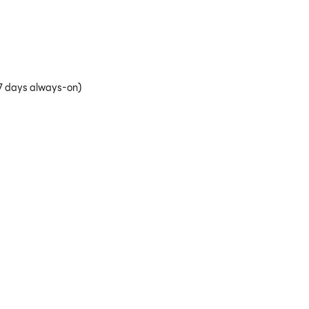
(7 days always-on)