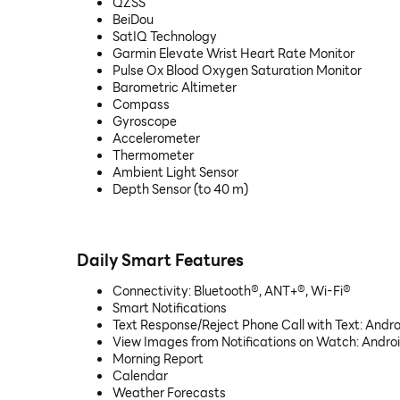
QZSS
BeiDou
SatIQ Technology
Garmin Elevate Wrist Heart Rate Monitor
Pulse Ox Blood Oxygen Saturation Monitor
Barometric Altimeter
Compass
Gyroscope
Accelerometer
Thermometer
Ambient Light Sensor
Depth Sensor (to 40 m)
Daily Smart Features
Connectivity: Bluetooth®, ANT+®, Wi-Fi®
Smart Notifications
Text Response/Reject Phone Call with Text: Andro
View Images from Notifications on Watch: Androi
Morning Report
Calendar
Weather Forecasts