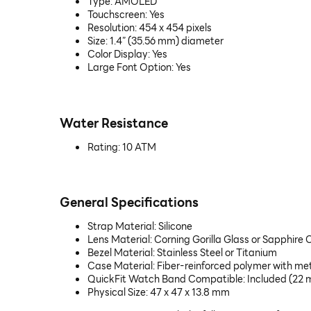
Type: AMOLED
Touchscreen: Yes
Resolution: 454 x 454 pixels
Size: 1.4” (35.56 mm) diameter
Color Display: Yes
Large Font Option: Yes
Water Resistance
Rating: 10 ATM
General Specifications
Strap Material: Silicone
Lens Material: Corning Gorilla Glass or Sapphire 
Bezel Material: Stainless Steel or Titanium
Case Material: Fiber-reinforced polymer with met
QuickFit Watch Band Compatible: Included (22
Physical Size: 47 x 47 x 13.8 mm