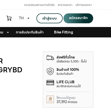
ตรวจสอบสถานะการจัดส่ง
สาขาของเรา
บริการของเรา
สมัครสมาชิก
TH
เข้าสู่ระบบ
าม
การรับประกันสินค้า
Bike Fitting
ส่งฟรีทั่วไทย
R
เมื่อช้อปครบ 5,000.- ขึ้นไป
GRYBD
สินค้าแท้ 100%
รับประกันสินค้า
LIFE CLUB
สมาชิกสะสมคะแนนได้
ใช้คะแนนได้สูงสุด
37,392 คะแนน