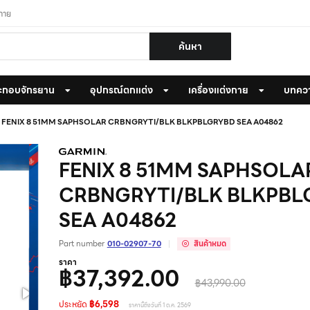
งกาย
ค้นหา
ะกอบจักรยาน
อุปกรณ์ตกแต่ง
เครื่องแต่งกาย
บทคว
FENIX 8 51MM SAPHSOLAR CRBNGRYTI/BLK BLKPBLGRYBD SEA A04862
FENIX 8 51MM SAPHSOLA
CRBNGRYTI/BLK BLKPBL
SEA A04862
Part number
010-02907-70
สินค้าหมด
ราคา
฿37,392.00
฿43,990.00
ประหยัด
฿6,598
ราคานี้ถึงวันที่ 1 ต.ค. 2569