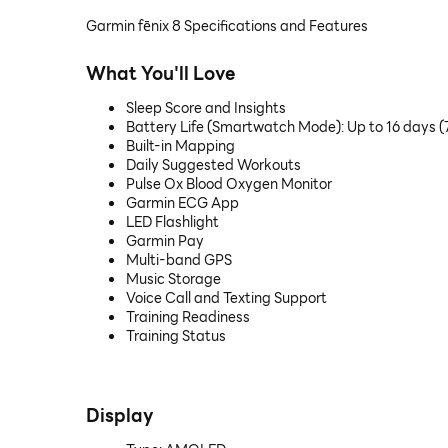
Garmin fēnix 8 Specifications and Features
What You'll Love
Sleep Score and Insights
Battery Life (Smartwatch Mode): Up to 16 days 
Built-in Mapping
Daily Suggested Workouts
Pulse Ox Blood Oxygen Monitor
Garmin ECG App
LED Flashlight
Garmin Pay
Multi-band GPS
Music Storage
Voice Call and Texting Support
Training Readiness
Training Status
Display