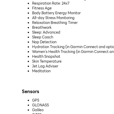
Respiration Rate: 24x7
Fitness Age
Body Battery Energy Monitor
All-day Stress Monitoring
Relaxation Breathing Timer
Breathwork
Sleep: Advanced
Sleep Coach
Nap Detection
Hydration Tracking (in Garmin Connect and opti
Women’s Health Tracking (in Garmin Connect an
Health Snapshot
Skin Temperature
Jet Lag Adviser
Meditation
Sensors
GPS
GLONASS
Galileo