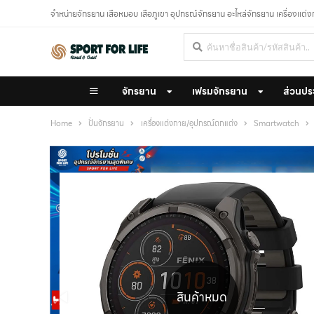
จำหน่ายจักรยาน เสือหมอบ เสือภูเขา อุปกรณ์จักรยาน อะไหล่จักรยาน เครื่องแต่
จักรยาน
เฟรมจักรยาน
ส่วนปร
Home
ปั่นจักรยาน
เครื่องแต่งกาย/อุปกรณ์ตกแต่ง
Smartwatch