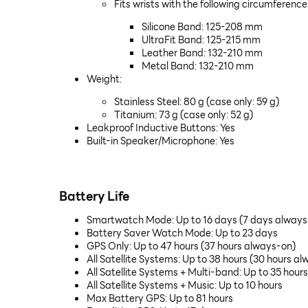
Fits wrists with the following circumference
Silicone Band: 125-208 mm
UltraFit Band: 125-215 mm
Leather Band: 132-210 mm
Metal Band: 132-210 mm
Weight:
Stainless Steel: 80 g (case only: 59 g)
Titanium: 73 g (case only: 52 g)
Leakproof Inductive Buttons: Yes
Built-in Speaker/Microphone: Yes
Battery Life
Smartwatch Mode: Up to 16 days (7 days always
Battery Saver Watch Mode: Up to 23 days
GPS Only: Up to 47 hours (37 hours always-on)
All Satellite Systems: Up to 38 hours (30 hours a
All Satellite Systems + Multi-band: Up to 35 hour
All Satellite Systems + Music: Up to 10 hours
Max Battery GPS: Up to 81 hours