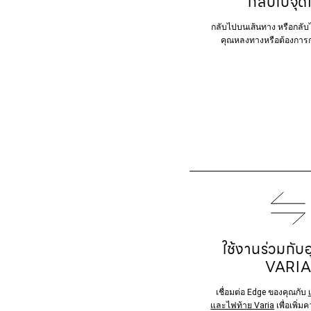
กลับไปจุดเ
กลับไปบนเส้นทาง หรือกลับไป
คุณหลงทางหรือต้องการก
ใช้งานร่วมกับ
VARI
เชื่อมต่อ Edge ของคุณกับ
และไฟท้าย Varia
เพื่อเพิ่