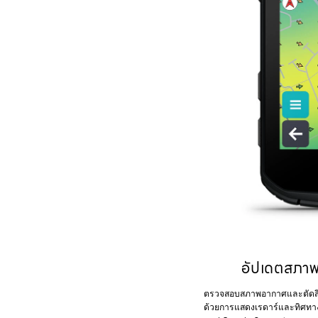
อัปเดตสภาพ
ตรวจสอบสภาพอากาศและตัดสินใจ
ด้วยการแสดงเรดาร์และทิศทางล