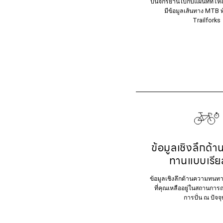
ปั่นจักรยานไปกับแผนที่ที่โหล
มีข้อมูลเส้นทาง MTB 
Trailforks
ข้อมูลเชิงลึกด
ทานแบบเรีย
ข้อมูลเชิงลึกด้านความทน
ที่คุณเหลืออยู่ในสถานกา
การปั่น ณ ปัจจุ