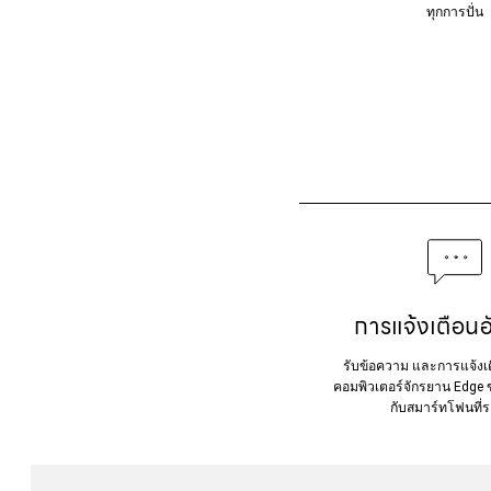
ทุกการปั่น
การแจ้งเตือนอ
รับข้อความ และการแจ้งเต
คอมพิวเตอร์จักรยาน Edge ขอ
กับสมาร์ทโฟนที่ร