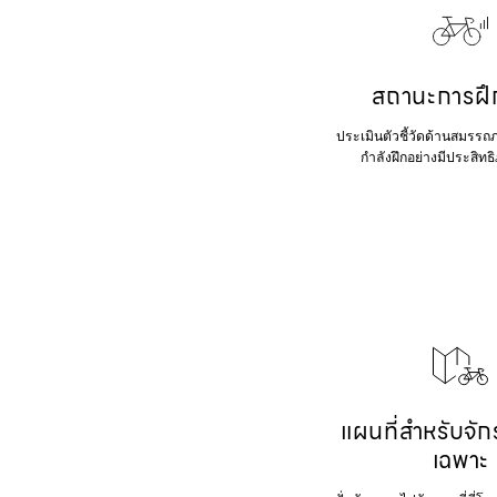
สถานะการฝึ
ประเมินตัวชี้วัดด้านสมรรถภา
กำลังฝึกอย่างมีประสิทธ
แผนที่สำหรับจั
เฉพาะ