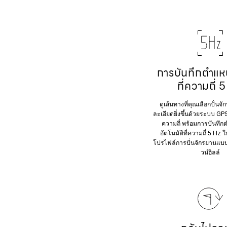
การบันทึกตำแห
ที่ความถี่ 
ดูเส้นทางที่คุณเลือกปั่นจ
ละเอียดยิ่งขึ้นด้วยระบบ G
ความถี่ พร้อมการบันทึก
อัตโนมัติที่ความถี่ 5 H
โปรไฟล์การปั่นจักรยานแบบ
วน์ฮิลล์