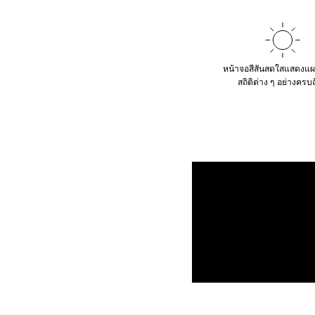
หน้าจอสีสันสดใสแสดงแผ
สถิติต่าง ๆ อย่างครบ