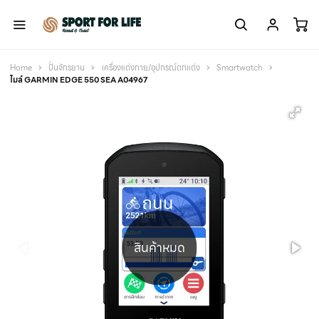
Home
ปั่นจักรยาน
เครื่องแต่งกาย/อุปกรณ์ตกแต่ง
Smartwatch
ไมล์ GARMIN EDGE 550 SEA A04967