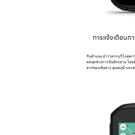
การแจ้งเตือนก
รับคำแนะนำว่าควรบริโภคคาร์โบ
ตลอดช่วงการปั่นจักรยาน โด
ยากของเส้นทาง อุณหภูมิ และค