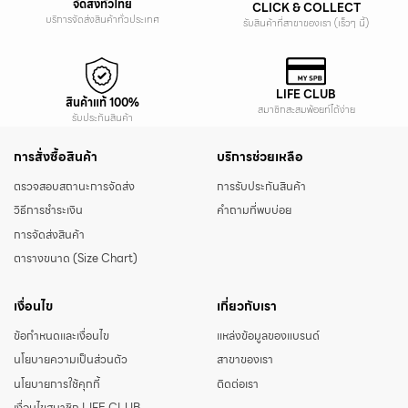
จัดส่งทั่วไทย
CLICK & COLLECT
บริการจัดส่งสินค้าทั่วประเทศ
รับสินค้าที่สาขาของเรา (เร็วๆ นี้)
LIFE CLUB
สินค้าแท้ 100%
สมาชิกสะสมพ้อยท์ได้ง่าย
รับประกันสินค้า
การสั่งซื้อสินค้า
บริการช่วยเหลือ
ตรวจสอบสถานะการจัดส่ง
การรับประกันสินค้า
วิธีการชำระเงิน
คำถามที่พบบ่อย
การจัดส่งสินค้า
ตารางขนาด (Size Chart)
เงื่อนไข
เกี่ยวกับเรา
ข้อกำหนดและเงื่อนไข
แหล่งข้อมูลของแบรนด์
นโยบายความเป็นส่วนตัว
สาขาของเรา
นโยบายการใช้คุกกี้
ติดต่อเรา