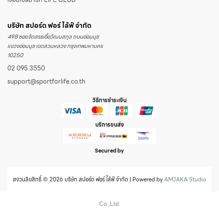
เงื่อนไขสมาชิก LIFE CLUB
บริษัท สปอร์ต ฟอร์ ไล้ฟ์ จำกัด
498 ซอยจัดสรรเอื้อวัฒนสกุล ถนนอ่อนนุช
แขวงอ่อนนุช เขตสวนหลวง กรุงเทพมหานคร
10250
02 095 3550
support@sportforlife.co.th
วิธีการชำระเงิน
บริการขนส่ง
Secured by
สงวนลิขสิทธิ์ © 2026 บริษัท สปอร์ต ฟอร์ ไล้ฟ์ จำกัด | Powered by
AMJAKA Studio
Co.,Ltd.