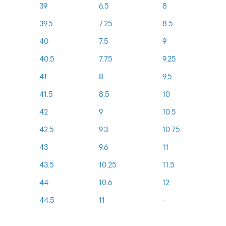
39
6.5
8
39.5
7.25
8.5
40
7.5
9
40.5
7.75
9.25
41
8
9.5
41.5
8.5
10
42
9
10.5
42.5
9.3
10.75
43
9.6
11
43.5
10.25
11.5
44
10.6
12
44.5
11
-