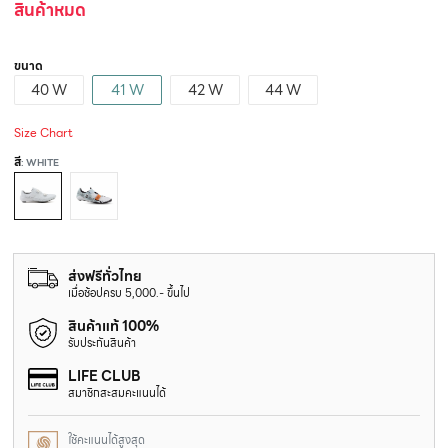
สินค้าหมด
ขนาด
40 W
41 W
42 W
44 W
Size Chart
สี
: WHITE
ส่งฟรีทั่วไทย
เมื่อช้อปครบ 5,000.- ขึ้นไป
สินค้าแท้ 100%
รับประกันสินค้า
LIFE CLUB
สมาชิกสะสมคะแนนได้
ใช้คะแนนได้สูงสุด