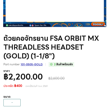
ถ้วยคอจักรยาน FSA ORBIT MX
THREADLESS HEADSET
(GOLD) (1-1/8")
Part number
101-0505-GOLD
2
สินค้าพร้อมส่ง
ราคา
฿2,200.00
฿2,600.00
ประหยัด
฿400
ราคานี้ถึงวันที่ 1 ต.ค. 2569
ขนาด
-