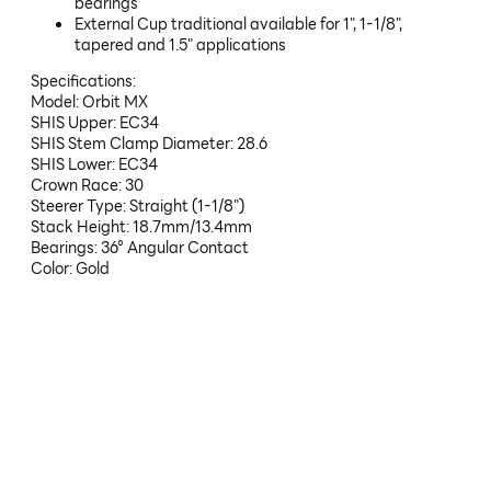
bearings
External Cup traditional available for 1", 1-1/8",
tapered and 1.5" applications
Specifications:
Model: Orbit MX
SHIS Upper: EC34
SHIS Stem Clamp Diameter: 28.6
SHIS Lower: EC34
Crown Race: 30
Steerer Type: Straight (1-1/8")
Stack Height: 18.7mm/13.4mm
Bearings: 36° Angular Contact
Color: Gold