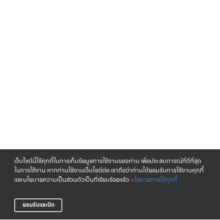
เว็บไซต์นี้ใช้คุกกี้ในการเก็บข้อมูลการใช้งานของท่าน เพื่อประสบการณ์ที่ดีที่สุด
ในการใช้งาน หากท่านใช้งานเว็บไซต์ต่อ เราถือว่าท่านได้ยอมรับการใช้งานคุกกี้
และนโยบายความเป็นส่วนตัวเป็นที่เรียบร้อยแล้ว
นโยบายการใช้คุกกี้
ยอมรับและปิด