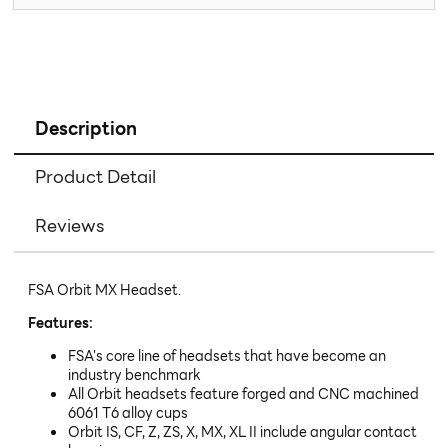
Description
Product Detail
Reviews
FSA Orbit MX Headset.
Features:
FSA's core line of headsets that have become an
industry benchmark
All Orbit headsets feature forged and CNC machined
6061 T6 alloy cups
Orbit IS, CF, Z, ZS, X, MX, XL II include angular contact