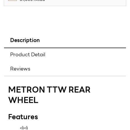
Description
Product Detail
Reviews
METRON TTW REAR
WHEEL
Features
<li<li