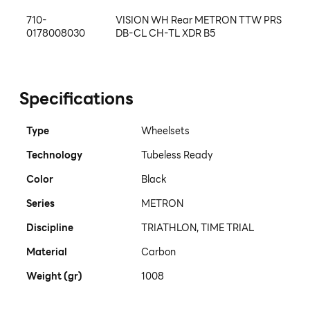
710-
VISION WH Rear METRON TTW PRS
0178008030
DB-CL CH-TL XDR B5
Specifications
Type
Wheelsets
Technology
Tubeless Ready
Color
Black
Series
METRON
Discipline
TRIATHLON, TIME TRIAL
Material
Carbon
Weight (gr)
1008