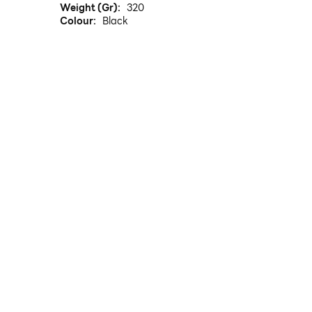
Weight (Gr):
320
Colour:
Black