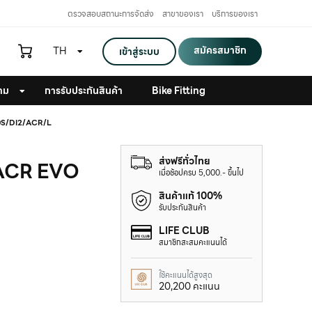
ตรวจสอบสถานะการจัดส่ง
สาขาของเรา
บริการของเรา
สมัครสมาชิก
TH
เข้าสู่ระบบ
าม
การรับประกันสินค้า
Bike Fitting
0S/DI2/ACR/L
ส่งฟรีทั่วไทย
 ACR EVO
เมื่อช้อปครบ 5,000.- ขึ้นไป
สินค้าแท้ 100%
รับประกันสินค้า
LIFE CLUB
สมาชิกสะสมคะแนนได้
ใช้คะแนนได้สูงสุด
20,200 คะแนน