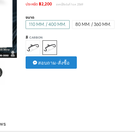
ประหยัด
฿2,200
ราคานี้ถึงวันที่ 1 ต.ค. 2569
ขนาด
110 MM. / 400 MM.
80 MM. / 360 MM.
สี
: CARBON
สอบถาม-สั่งซื้อ
ws