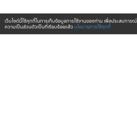
เว็บไซต์นี้ใช้คุกกี้ในการเก็บข้อมูลการใช้งานของท่าน เพื่อประสบการณ์
ความเป็นส่วนตัวเป็นที่เรียบร้อยแล้ว
นโยบายการใช้คุกกี้
จัดส่งทั่วไทย
บริการจัดส่งสินค้าทั่วประเทศ
การสั่งซื้อสินค้า
บริการช่วยเหลือ
ตรวจสอบสถานะการจัดส่ง
การรับประกันสินค้า
วิธีการชำระเงิน
คำถามที่พบบ่อย
การจัดส่งสินค้า