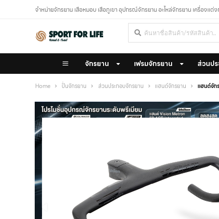
จำหน่ายจักรยาน เสือหมอบ เสือภูเขา อุปกรณ์จักรยาน อะไหล่จักรยาน เครื่องแต่
จักรยาน
เฟรมจักรยาน
ส่วนปร
Home
ปั่นจักรยาน
ส่วนประกอบจักรยาน
แฮนด์จักรยาน
แฮนด์จ