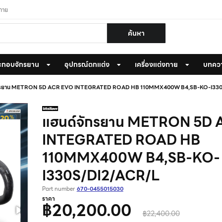
งกาย
ค้นหา
ะกอบจักรยาน
อุปกรณ์ตกแต่ง
เครื่องแต่งกาย
บทคว
ักรยาน METRON 5D ACR EVO INTEGRATED ROAD HB 110MMX400W B4,SB-KO-I33
แฮนด์จักรยาน METRON 5D
INTEGRATED ROAD HB
110MMX400W B4,SB-KO-
I330S/DI2/ACR/L
Part number
670-0455015030
ราคา
฿20,200.00
฿22,400.00