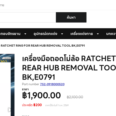
งกาย
ค้นหา
ะกอบจักรยาน
อุปกรณ์ตกแต่ง
เครื่องแต่งกาย
บทคว
ม่ล้อ RATCHET RING FOR REAR HUB REMOVAL TOOL BK,E0791
เครื่องมือถอดโม่ล้อ RATCH
REAR HUB REMOVAL TOO
BK,E0791
Part number
752-0918000520
ราคา
฿1,900.00
฿2,100.00
ประหยัด
฿200
ราคานี้ถึงวันที่ 1 ต.ค. 2569