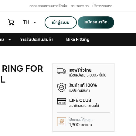
ตรวจสอบสถานะการจัดส่ง
สาขาของเรา
บริการของเรา
สมัครสมาชิก
TH
เข้าสู่ระบบ
าม
การรับประกันสินค้า
Bike Fitting
ET RING FOR
ส่งฟรีทั่วไทย
เมื่อช้อปครบ 5,000.- ขึ้นไป
L
สินค้าแท้ 100%
รับประกันสินค้า
LIFE CLUB
สมาชิกสะสมคะแนนได้
ใช้คะแนนได้สูงสุด
1,900 คะแนน