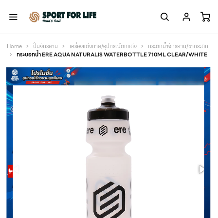
Home
ปั่นจักรยาน
เครื่องแต่งกาย/อุปกรณ์ตกแต่ง
กระติกน้ำจักรยาน/ขากระติก
กระบอกน้ำ ERE AQUA NATURALIS WATERBOTTLE 710ML CLEAR/WHITE