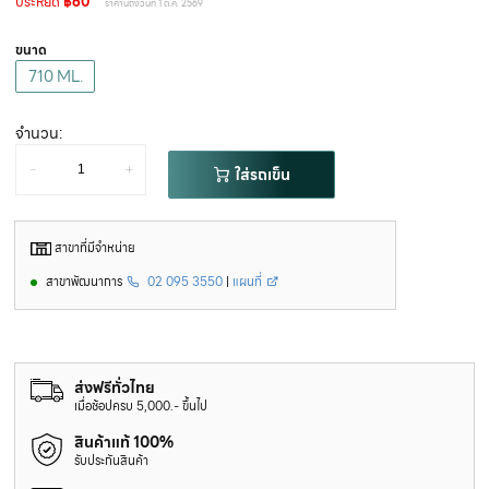
ประหยัด
฿60
ราคานี้ถึงวันที่ 1 ต.ค. 2569
ขนาด
710 ML.
จำนวน:
-
+
ใส่รถเข็น
สาขาที่มีจำหน่าย
สาขาพัฒนาการ
02 095 3550
|
แผนที่
ส่งฟรีทั่วไทย
เมื่อช้อปครบ 5,000.- ขึ้นไป
สินค้าแท้ 100%
รับประกันสินค้า