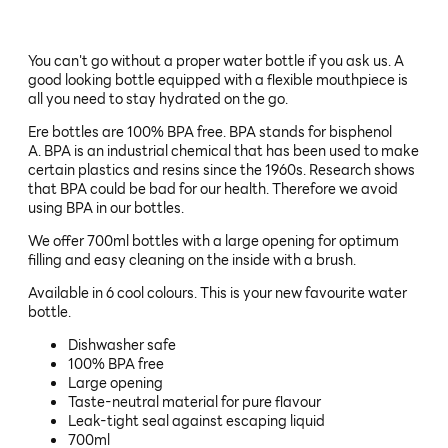
You can't go without a proper water bottle if you ask us. A
good looking bottle equipped with a flexible mouthpiece is
all you need to stay hydrated on the go.
Ere bottles are 100% BPA free. BPA stands for bisphenol
A. BPA is an industrial chemical that has been used to make
certain plastics and resins since the 1960s. Research shows
that BPA could be bad for our health. Therefore we avoid
using BPA in our bottles.
We offer 700ml bottles with a large opening for optimum
filling and easy cleaning on the inside with a brush.
Available in 6 cool colours. This is your new favourite water
bottle.
Dishwasher safe
100% BPA free
Large opening
Taste-neutral material for pure flavour
Leak-tight seal against escaping liquid
700ml