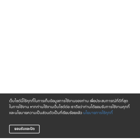
เว็บไซต์นี้ใช้คุกกี้ในการเก็บข้อมูลการใช้งานของท่าน เพื่อประสบการณ์ที่ดีที่สุด
ในการใช้งาน หากท่านใช้งานเว็บไซต์ต่อ เราถือว่าท่านได้ยอมรับการใช้งานคุกกี้
และนโยบายความเป็นส่วนตัวเป็นที่เรียบร้อยแล้ว
นโยบายการใช้คุกกี้
ยอมรับและปิด