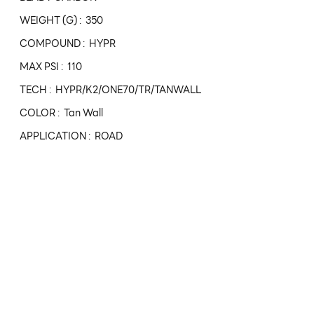
WEIGHT (G) : 350
COMPOUND : HYPR
MAX PSI : 110
TECH : HYPR/K2/ONE70/TR/TANWALL
COLOR : Tan Wall
APPLICATION : ROAD