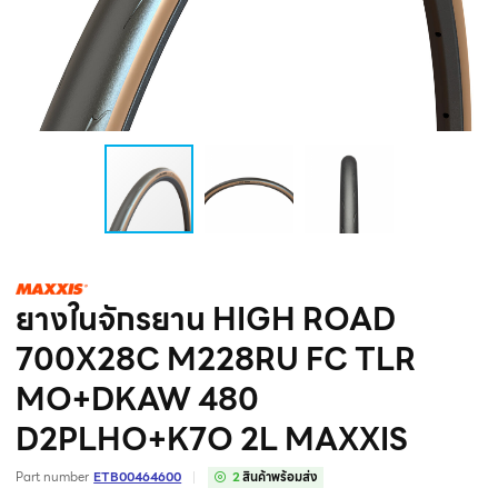
ยางในจักรยาน HIGH ROAD
700X28C M228RU FC TLR
MO+DKAW 480
D2PLHO+K7O 2L MAXXIS
Part number
ETB00464600
2
สินค้าพร้อมส่ง