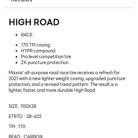
HIGH ROAD
RACE
170 TPI casing
HYPR compound
Pro level competition tire
ZK puncture protection
Maxxis’ all-purpose road race tire receives a refresh for
2021 with a new lighter weight casing, upgraded puncture
protection, and a revised tread pattern. The result is a
lighter, faster, and more durable High Road.
SIZE : 700X28
ETRTO : 28-622
TPI : 170
BEAD : CARBON