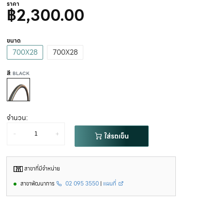
ราคา
฿2,300.00
ขนาด
700X28
700X28
สี
: BLACK
จำนวน:
-
+
ใส่รถเข็น
สาขาที่มีจำหน่าย
สาขาพัฒนาการ
02 095 3550
|
แผนที่