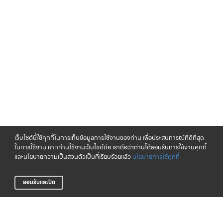
เว็บไซต์นี้ใช้คุกกี้ในการเก็บข้อมูลการใช้งานของท่าน เพื่อประสบการณ์ที่ดีที่สุด
ในการใช้งาน หากท่านใช้งานเว็บไซต์ต่อ เราถือว่าท่านได้ยอมรับการใช้งานคุกกี้
และนโยบายความเป็นส่วนตัวเป็นที่เรียบร้อยแล้ว
นโยบายการใช้คุกกี้
ยอมรับและปิด