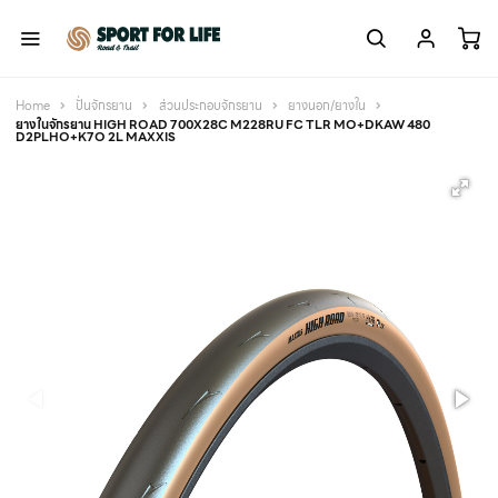
Home
ปั่นจักรยาน
ส่วนประกอบจักรยาน
ยางนอก/ยางใน
ยางในจักรยาน HIGH ROAD 700X28C M228RU FC TLR MO+DKAW 480
D2PLHO+K7O 2L MAXXIS