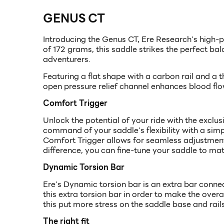
GENUS CT
Introducing the Genus CT, Ere Research's high-
of 172 grams, this saddle strikes the perfect ba
adventurers.
Featuring a flat shape with a carbon rail and a 
open pressure relief channel enhances blood fl
Comfort Trigger
Unlock the potential of your ride with the exclu
command of your saddle's flexibility with a simp
Comfort Trigger allows for seamless adjustmen
difference, you can fine-tune your saddle to ma
Dynamic Torsion Bar
Ere's Dynamic torsion bar is an extra bar connec
this extra torsion bar in order to make the over
this put more stress on the saddle base and rail
The right fit