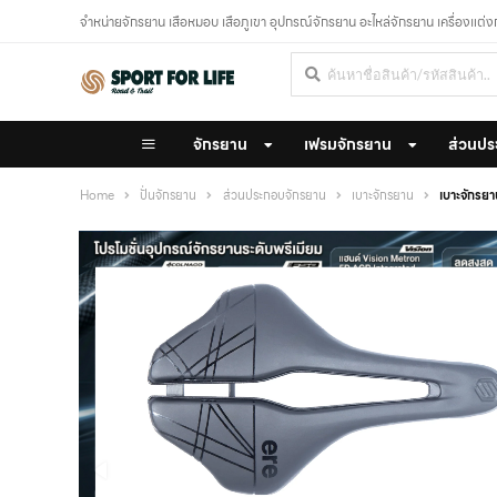
จำหน่ายจักรยาน เสือหมอบ เสือภูเขา อุปกรณ์จักรยาน อะไหล่จักรยาน เครื่องแต่
จักรยาน
เฟรมจักรยาน
ส่วนปร
Home
ปั่นจักรยาน
ส่วนประกอบจักรยาน
เบาะจักรยาน
เบาะจักร