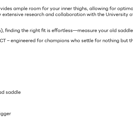
ovides ample room for your inner thighs, allowing for optim
xtensive research and collaboration with the University of
, finding the right fit is effortless—measure your old saddle 
CT – engineered for champions who settle for nothing but t
ad saddle
igger