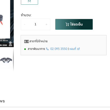
M
จำนวน:
-
+
ใส่รถเข็น
สาขาที่มีจำหน่าย
สาขาพัฒนาการ
02 095 3550
|
แผนที่
ws