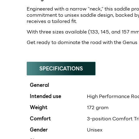
Engineered with a narrow "neck," this saddle pr
commitment to unisex saddle design, backed by e
receives a tailored fit.
With three sizes available (133, 145, and 157 mm)
Get ready to dominate the road with the Genus 
SPECIFICATIONS
General
Intended use
High Performance Ro
Weight
172 gram
Comfort
3-position Comfort Tr
Gender
Unisex