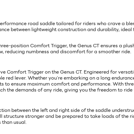
performance road saddle tailored for riders who crave a bl
lance between lightweight construction and durability, ideal
three-position Comfort Trigger, the Genus CT ensures a plush 
ow, reducing numbness and discomfort for a smoother ride.
sive Comfort Trigger on the Genus CT. Engineered for versatil
le red lever. Whether you're embarking on a long endurance r
ts to ensure maximum comfort and performance. With three
tch the demands of any ride, giving you the freedom to ride
tion between the left and right side of the saddle understru
all structure stronger and be prepared to take loads of the 
s than usual.