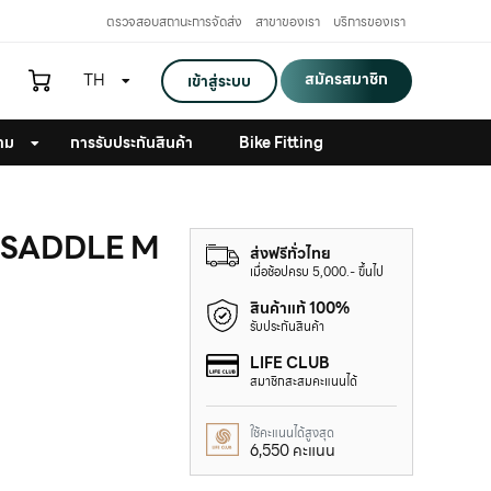
ตรวจสอบสถานะการจัดส่ง
สาขาของเรา
บริการของเรา
สมัครสมาชิก
TH
เข้าสู่ระบบ
าม
การรับประกันสินค้า
Bike Fitting
T SADDLE M
ส่งฟรีทั่วไทย
เมื่อช้อปครบ 5,000.- ขึ้นไป
สินค้าแท้ 100%
รับประกันสินค้า
LIFE CLUB
สมาชิกสะสมคะแนนได้
ใช้คะแนนได้สูงสุด
6,550 คะแนน