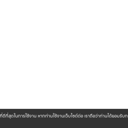
ที่ดีที่สุดในการใช้งาน หากท่านใช้งานเว็บไซต์ต่อ เราถือว่าท่านได้ยอมรั