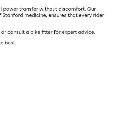
al power transfer without discomfort. Our
 Stanford medicine, ensures that every rider
or consult a bike fitter for expert advice.
he best.