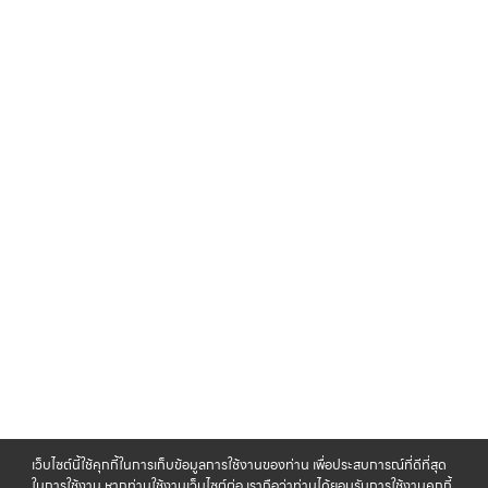
เว็บไซต์นี้ใช้คุกกี้ในการเก็บข้อมูลการใช้งานของท่าน เพื่อประสบการณ์ที่ดีที่สุด
ในการใช้งาน หากท่านใช้งานเว็บไซต์ต่อ เราถือว่าท่านได้ยอมรับการใช้งานคุกกี้