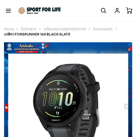
Home
ปั่นจักรยาน
เครื่องแต่งกาย/อุปกรณ์ตกแต่ง
Smartwatch
นาฬิกา FORERUNNER 165 BLACK SLATE