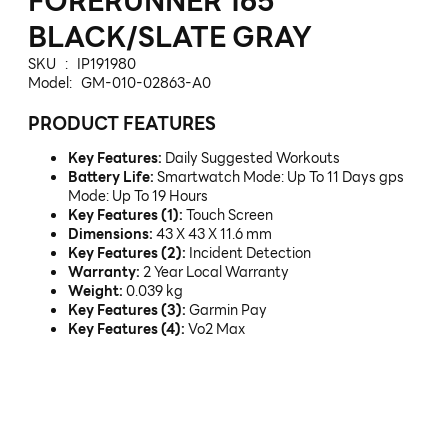
FORERUNNER 165
BLACK/SLATE GRAY
SKU : IP191980
Model: GM-010-02863-A0
PRODUCT FEATURES
Key Features:
Daily Suggested Workouts
Battery Life:
Smartwatch Mode: Up To 11 Days gps
Mode: Up To 19 Hours
Key Features (1):
Touch Screen
Dimensions:
43 X 43 X 11.6 mm
Key Features (2):
Incident Detection
Warranty:
2 Year Local Warranty
Weight:
0.039 kg
Key Features (3):
Garmin Pay
Key Features (4):
Vo2 Max