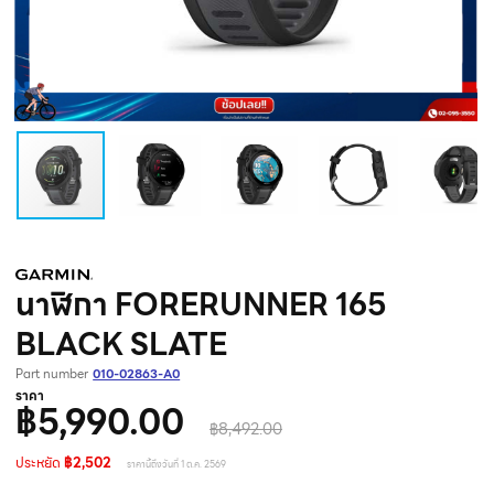
นาฬิกา FORERUNNER 165
BLACK SLATE
Part number
010-02863-A0
ราคา
฿5,990.00
฿8,492.00
ประหยัด
฿2,502
ราคานี้ถึงวันที่ 1 ต.ค. 2569