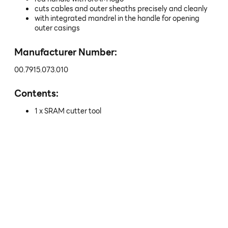
cuts cables and outer sheaths precisely and cleanly
with integrated mandrel in the handle for opening
outer casings
Manufacturer Number:
00.7915.073.010
Contents:
1 x SRAM cutter tool