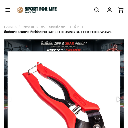
Home
ปั่นจักรยาน
ส่วนประกอบจักรยาน
อื่นๆ
คีมตัดสายเบรคสายเกียร์จักรยาน CABLE HOUSING CUTTER TOOL W AWL