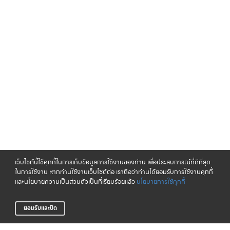
เว็บไซต์นี้ใช้คุกกี้ในการเก็บข้อมูลการใช้งานของท่าน เพื่อประสบการณ์ที่ดีที่สุด
ในการใช้งาน หากท่านใช้งานเว็บไซต์ต่อ เราถือว่าท่านได้ยอมรับการใช้งานคุกกี้
และนโยบายความเป็นส่วนตัวเป็นที่เรียบร้อยแล้ว
นโยบายการใช้คุกกี้
ยอมรับและปิด