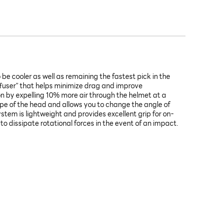
 cooler as well as remaining the fastest pick in the
ffuser" that helps minimize drag and improve
on by expelling 10% more air through the helmet at a
ape of the head and allows you to change the angle of
ystem is lightweight and provides excellent grip for on-
o dissipate rotational forces in the event of an impact.