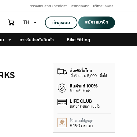
ตรวจสอบสถานะการจัดส่ง
สาขาของเรา
บริการของเรา
สมัครสมาชิก
TH
เข้าสู่ระบบ
าม
การรับประกันสินค้า
Bike Fitting
ส่งฟรีทั่วไทย
ORKS
เมื่อช้อปครบ 5,000.- ขึ้นไป
สินค้าแท้ 100%
รับประกันสินค้า
LIFE CLUB
สมาชิกสะสมคะแนนได้
ใช้คะแนนได้สูงสุด
8,190 คะแนน