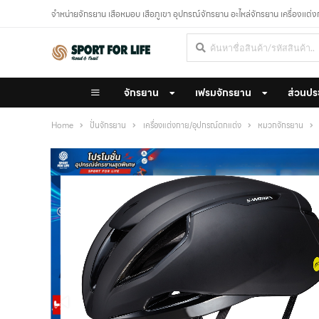
จำหน่ายจักรยาน เสือหมอบ เสือภูเขา อุปกรณ์จักรยาน อะไหล่จักรยาน เครื่องแต่
จักรยาน
เฟรมจักรยาน
ส่วนปร
Home
ปั่นจักรยาน
เครื่องแต่งกาย/อุปกรณ์ตกแต่ง
หมวกจักรยาน