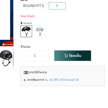
ROUND FIT S
S
Size Chart
สี
: BLACK
จำนวน:
-
+
ใส่รถเข็น
สาขาที่มีจำหน่าย
สาขาพัฒนาการ
02 095 3550
|
แผนที่