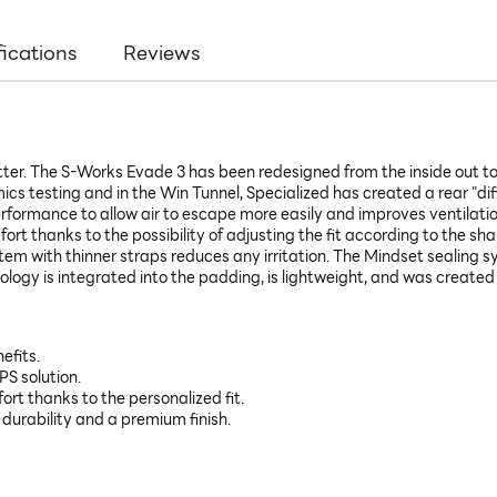
fications
Reviews
. The S-Works Evade 3 has been redesigned from the inside out to be
s testing and in the Win Tunnel, Specialized has created a rear "di
erformance to allow air to escape more easily and improves ventilati
t thanks to the possibility of adjusting the fit according to the sh
stem with thinner straps reduces any irritation. The Mindset sealing s
logy is integrated into the padding, is lightweight, and was created t
efits.
PS solution.
ort thanks to the personalized fit.
 durability and a premium finish.