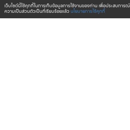
เว็บไซต์นี้ใช้คุกกี้ในการเก็บข้อมูลการใช้งานของท่าน เพื่อประสบการณ์
ความเป็นส่วนตัวเป็นที่เรียบร้อยแล้ว
นโยบายการใช้คุกกี้
จัดส่งทั่วไทย
บริการจัดส่งสินค้าทั่วประเทศ
การสั่งซื้อสินค้า
บริการช่วยเหลือ
ตรวจสอบสถานะการจัดส่ง
การรับประกันสินค้า
วิธีการชำระเงิน
คำถามที่พบบ่อย
การจัดส่งสินค้า
ตารางขนาด (Size Chart)
บริการขนส่ง
วิธีการชำระเงิน