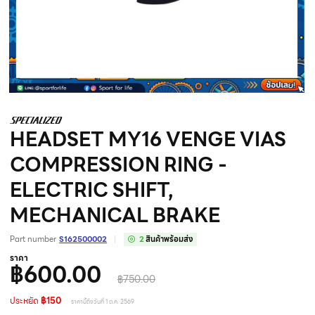
HEADSET MY16 VENGE VIAS
COMPRESSION RING -
ELECTRIC SHIFT,
MECHANICAL BRAKE
Part number
S162500002
2
สินค้าพร้อมส่ง
ราคา
฿600.00
฿750.00
ประหยัด
฿150
ราคานี้ถึงวันที่ 1 ต.ค. 2569