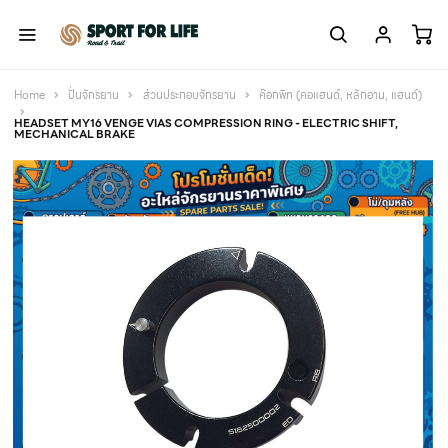
Home
ปั่นจักรยาน
ส่วนประกอบจักรยาน
ค๊อกพิท (คอแฮนด์, หลักอาน, แฮนด์)
HEADSET MY16 VENGE VIAS COMPRESSION RING - ELECTRIC SHIFT,
MECHANICAL BRAKE