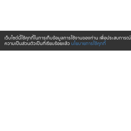
เว็บไซต์นี้ใช้คุกกี้ในการเก็บข้อมูลการใช้งานของท่าน เพื่อประสบการณ์
ความเป็นส่วนตัวเป็นที่เรียบร้อยแล้ว
นโยบายการใช้คุกกี้
จัดส่งทั่วไทย
บริการจัดส่งสินค้าทั่วประเทศ
การสั่งซื้อสินค้า
บริการช่วยเหลือ
ตรวจสอบสถานะการจัดส่ง
การรับประกันสินค้า