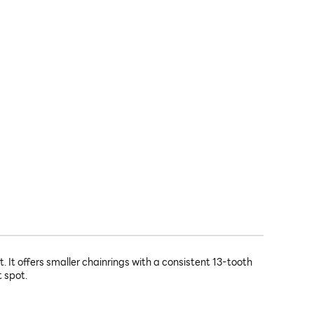
It offers smaller chainrings with a consistent 13-tooth
 spot.