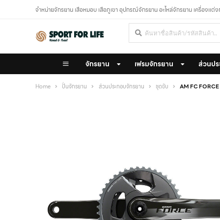
จำหน่ายจักรยาน เสือหมอบ เสือภูเขา อุปกรณ์จักรยาน อะไหล่จักรยาน เครื่องแต่
จักรยาน
เฟรมจักรยาน
ส่วนปร
Home
ปั่นจักรยาน
ส่วนประกอบจักรยาน
ชุดขับ
AM FC FORCE 