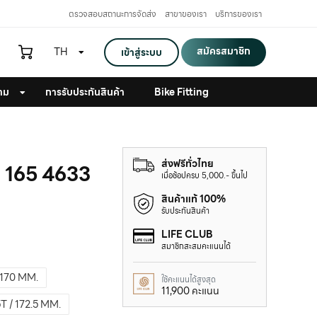
ตรวจสอบสถานะการจัดส่ง
สาขาของเรา
บริการของเรา
สมัครสมาชิก
TH
เข้าสู่ระบบ
าม
การรับประกันสินค้า
Bike Fitting
ส่งฟรีทั่วไทย
 165 4633
เมื่อช้อปครบ 5,000.- ขึ้นไป
สินค้าแท้ 100%
รับประกันสินค้า
LIFE CLUB
สมาชิกสะสมคะแนนได้
 170 MM.
ใช้คะแนนได้สูงสุด
11,900 คะแนน
T / 172.5 MM.