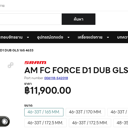
งกาย
ค้นหา
ะกอบจักรยาน
อุปกรณ์ตกแต่ง
เครื่องแต่งกาย
บทคว
D1 DUB GLS 165 4633
AM FC FORCE D1 DUB GLS
Part number
006118-542018
ราคา
฿11,900.00
ขนาด
46-33T / 165 MM.
46-33T / 170 MM.
46-33T /
46-33T / 172.5 MM.
46-33T / 172.5 MM.
48-35