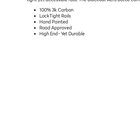
100% 3k Carbon
LockTight Rails
Hand Painted
Road Approved
High End- Yet Durable