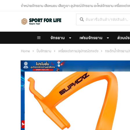
จำหน่ายจักรยาน เสือหมอบ เสือภูเขา อุปกรณ์จักรยาน อะไหล่จักรยาน เครื่องแต่
จักรยาน
เฟรมจักรยาน
ส่วนปร
Home
ปั่นจักรยาน
เครื่องแต่งกาย/อุปกรณ์ตกแต่ง
กระติกน้ำจักรยาน/