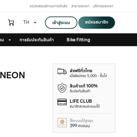
ตรวจสอบสถานะการจัดส่ง
สาขาของเรา
บริการของเรา
สมัครสมาชิก
TH
เข้าสู่ระบบ
าม
การรับประกันสินค้า
Bike Fitting
ส่งฟรีทั่วไทย
 NEON
เมื่อช้อปครบ 5,000.- ขึ้นไป
สินค้าแท้ 100%
รับประกันสินค้า
LIFE CLUB
สมาชิกสะสมคะแนนได้
ใช้คะแนนได้สูงสุด
399 คะแนน