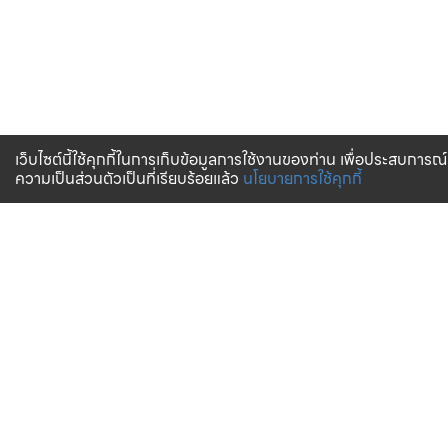
เว็บไซต์นี้ใช้คุกกี้ในการเก็บข้อมูลการใช้งานของท่าน เพื่อประสบการณ์
ความเป็นส่วนตัวเป็นที่เรียบร้อยแล้ว
นโยบายการใช้คุกกี้
จัดส่งทั่วไทย
บริการจัดส่งสินค้าทั่วประเทศ
การสั่งซื้อสินค้า
บริการช่วยเหลือ