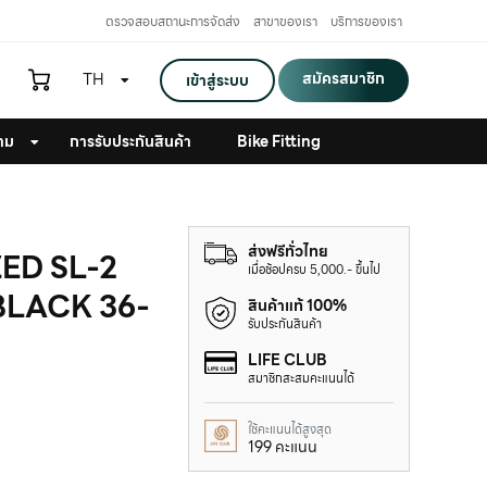
ตรวจสอบสถานะการจัดส่ง
สาขาของเรา
บริการของเรา
สมัครสมาชิก
TH
เข้าสู่ระบบ
าม
การรับประกันสินค้า
Bike Fitting
ส่งฟรีทั่วไทย
ED SL-2
เมื่อช้อปครบ 5,000.- ขึ้นไป
BLACK 36-
สินค้าแท้ 100%
รับประกันสินค้า
LIFE CLUB
สมาชิกสะสมคะแนนได้
ใช้คะแนนได้สูงสุด
199 คะแนน