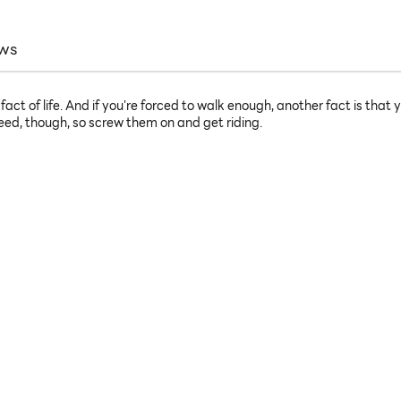
ws
 fact of life. And if you're forced to walk enough, another fact is that
d, though, so screw them on and get riding.