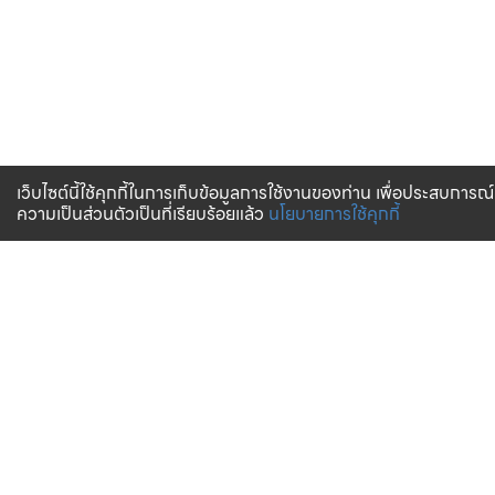
เว็บไซต์นี้ใช้คุกกี้ในการเก็บข้อมูลการใช้งานของท่าน เพื่อประสบการณ์
ความเป็นส่วนตัวเป็นที่เรียบร้อยแล้ว
นโยบายการใช้คุกกี้
จัดส่งทั่วไทย
บริการจัดส่งสินค้าทั่วประเทศ
การสั่งซื้อสินค้า
บริการช่วยเหลือ