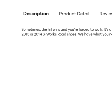
Description
Product Detail
Revie
Sometimes, the hill wins and you're forced to walk. It's a
2013 or 2014 S-Works Road shoes. We have what you nee