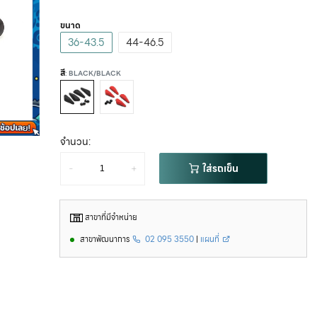
ขนาด
36-43.5
44-46.5
สี
: BLACK/BLACK
จำนวน:
-
+
ใส่รถเข็น
สาขาที่มีจำหน่าย
สาขาพัฒนาการ
02 095 3550
|
แผนที่