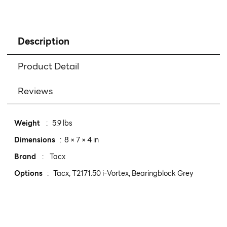
Description
Product Detail
Reviews
Weight
: 5.9 lbs
Dimensions
: 8 × 7 × 4 in
Brand
: Tacx
Options
: Tacx, T2171.50 i-Vortex, Bearingblock Grey