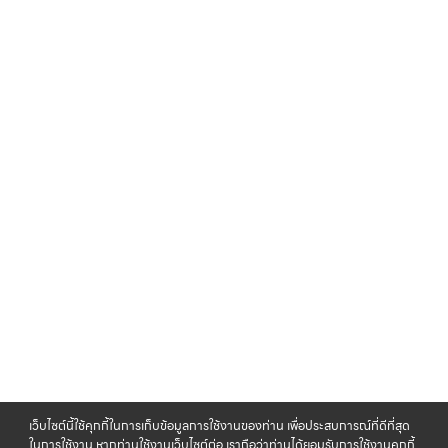
เว็บไซต์นี้ใช้คุกกี้ในการเก็บข้อมูลการใช้งานของท่าน เพื่อประสบการณ์ที่ดีที่สุด
ในการใช้งาน หากท่านใช้งานเว็บไซต์ต่อ เราถือว่าท่านได้ยอมรับการใช้งานคุกกี้