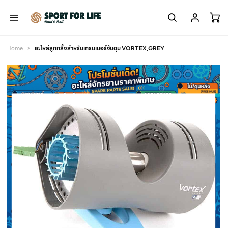
Home
อะไหล่ลูกกลิ้งสำหรับเทรนเนอร์จับดุม VORTEX,GREY