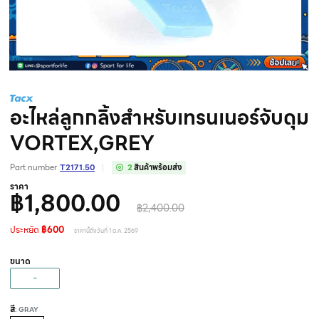
อะไหล่ลูกกลิ้งสำหรับเทรนเนอร์จับดุม
VORTEX,GREY
Part number
T2171.50
2
สินค้าพร้อมส่ง
ราคา
฿1,800.00
฿2,400.00
ประหยัด
฿600
ราคานี้ถึงวันที่ 1 ต.ค. 2569
ขนาด
-
สี
: GRAY