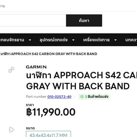
งกาย
ค้นหา
ะกอบจักรยาน
อุปกรณ์ตกแต่ง
เครื่องแต่งกาย
บทคว
นาฬิกา APPROACH S42 CARBON GRAY WITH BACK BAND
นาฬิกา APPROACH S42 C
GRAY WITH BACK BAND
Part number
010-02572-40
2
สินค้าพร้อมส่ง
ราคา
฿11,990.00
ขนาด
43.4x43.4x11.7 MM