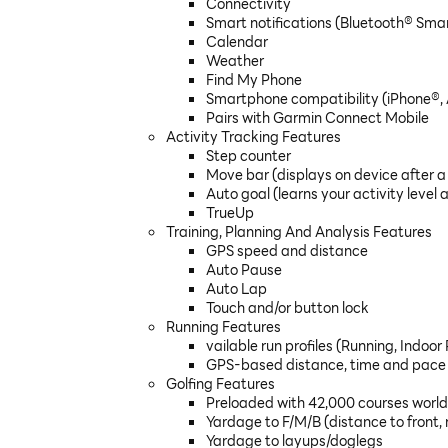
Connectivity
Smart notifications (Bluetooth® Sma
Calendar
Weather
Find My Phone
Smartphone compatibility (iPhone®,
Pairs with Garmin Connect Mobile
Activity Tracking Features
Step counter
Move bar (displays on device after a p
Auto goal (learns your activity level 
TrueUp
Training, Planning And Analysis Features
GPS speed and distance
Auto Pause
Auto Lap
Touch and/or button lock
Running Features
vailable run profiles (Running, Indoor
GPS-based distance, time and pace
Golfing Features
Preloaded with 42,000 courses worl
Yardage to F/M/B (distance to front,
Yardage to layups/doglegs