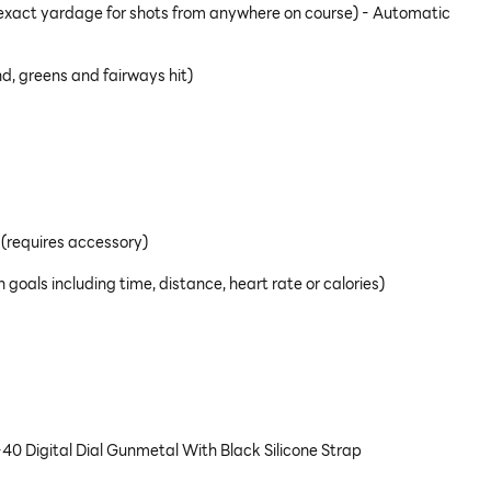
exact yardage for shots from anywhere on course) - Automatic
nd, greens and fairways hit)
(requires accessory)
 goals including time, distance, heart rate or calories)
 Digital Dial Gunmetal With Black Silicone Strap