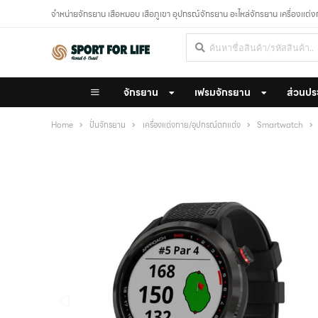
จำหน่ายจักรยาน เสือหมอบ เสือภูเขา อุปกรณ์จักรยาน อะไหล่จักรยาน เครื่องแต่
จักรยาน
เฟรมจักรยาน
ส่วนปร
Home
ปั่นจักรยาน
เครื่องแต่งกาย/อุปกรณ์ตกแต่ง
Smartwatch