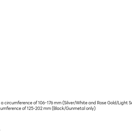
h a circumference of 106-176 mm (Silver/White and Rose Gold/Light S
circumference of 125-202 mm (Black/Gunmetal only)
r