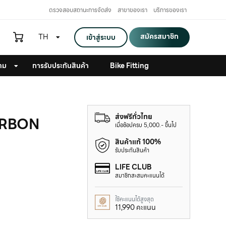
ตรวจสอบสถานะการจัดส่ง
สาขาของเรา
บริการของเรา
สมัครสมาชิก
TH
เข้าสู่ระบบ
าม
การรับประกันสินค้า
Bike Fitting
ส่งฟรีทั่วไทย
ARBON
เมื่อช้อปครบ 5,000.- ขึ้นไป
สินค้าแท้ 100%
รับประกันสินค้า
LIFE CLUB
สมาชิกสะสมคะแนนได้
ใช้คะแนนได้สูงสุด
11,990 คะแนน