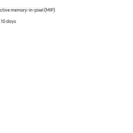
lective memory-in-pixel (MIP)
 10 days