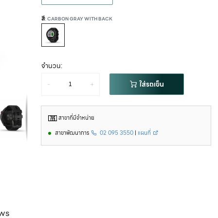
สี
: CARBON GRAY WITH BACK
จำนวน:
-
+
ใส่รถเข็น
สาขาที่มีจำหน่าย
สาขาพัฒนาการ
02 095 3550
|
แผนที่
ws