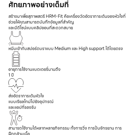
ศักยภาพอย่างเต็มที่
สร้างมาเพื่อสุภาพสตรี HRM-Fit คือเครื่องวัดอัตราการเต้นของหัวใจที่
ช่วยให้คุณสามารถบันทึกข้อมูลที่สำคัญ
และมีดีไซน์แบบคลิปออนที่สะดวกสบาย
หนีบเข้ากับสปอร์ตบราแบบ Medium และ High support ได้โดยตรง
อายุการใช้งานแบตเตอรี่นานถึง
1 ปี
ส่งอัตราการเต้นหัวใจ
แบบเรียลไทม์ไปยังอุปกรณ์
และแอปที่รองรับ
สามารถใช้งานได้หลากหลายกิจกรรม ทั้งการวิ่ง การปั่นจักรยาน การ
ฝึกกล้ามเนื้อ