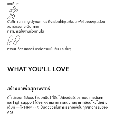
และอื่น ๆ
บันทึก running dynamics ที่จะช่วยให้คุณพัฒนาฟอร์มของคุณด้วย
สมาร์ทวอทช์ Garmin
ที่สามารถใช้งานร่วมกันได้
การนับก้าว แคลอรี่ นาทีความเข้มข้น และอื่นๆ
WHAT YOU'LL LOVE
สร้างมาเพื่อสุภาพสตรี
ดีไซน์แบบคลิปออน (แบบหนีบ) ที่ติดไปยังสปอร์ตบราแบบ medium
และ high support ได้อย่างง่ายดายและสะดวกสบาย เคลื่อนไหวได้อย่าง
เต็มที่ — ให้ HRM-Fit เป็นตัวช่วยในการเรียกเหงื่อในทุกๆกิจกรรมของ
คุณ