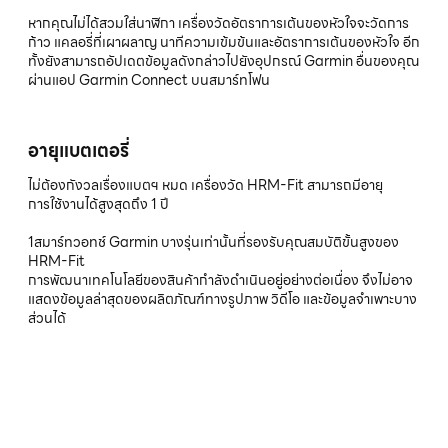
หากคุณไม่ได้สวมใส่นาฬิกา เครื่องวัดอัตราการเต้นของหัวใจจะวัดการ
ก้าว แคลอรี่ที่เผาผลาญ นาทีความเข้มข้นและอัตราการเต้นของหัวใจ อีก
ทั้งยังสามารถอัปเดตข้อมูลดังกล่าวไปยังอุปกรณ์ Garmin อื่นของคุณ
ผ่านแอป Garmin Connect บนสมาร์ทโฟน
อายุแบตเตอรี่
ไม่ต้องกังวลเรื่องแบตฯ หมด เครื่องวัด HRM-Fit สามารถมีอายุ
การใช้งานได้สูงสุดถึง 1 ปี
1สมาร์ทวอทช์ Garmin บางรุ่นเท่านั้นที่รองรับคุณสมบัติขั้นสูงของ
HRM-Fit
การพัฒนาเทคโนโลยีของสินค้ากำลังดำเนินอยู่อย่างต่อเนื่อง จึงไม่อาจ
แสดงข้อมูลล่าสุดของผลิตภัณฑ์ทางรูปภาพ วิดีโอ และข้อมูลจำเพาะบาง
ส่วนได้