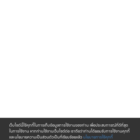
เว็บไซต์นี้ใช้คุกกี้ในการเก็บข้อมูลการใช้งานของท่าน เพื่อประสบการณ์ที่ดีที่สุด
ในการใช้งาน หากท่านใช้งานเว็บไซต์ต่อ เราถือว่าท่านได้ยอมรับการใช้งานคุกกี้
และนโยบายความเป็นส่วนตัวเป็นที่เรียบร้อยแล้ว
นโยบายการใช้คุกกี้