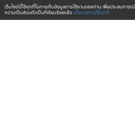
เว็บไซต์นี้ใช้คุกกี้ในการเก็บข้อมูลการใช้งานของท่าน เพื่อประสบการณ์
ความเป็นส่วนตัวเป็นที่เรียบร้อยแล้ว
นโยบายการใช้คุกกี้
จัดส่งทั่วไทย
บริการจัดส่งสินค้าทั่วประเทศ
การสั่งซื้อสินค้า
บริการช่วยเหลือ
ตรวจสอบสถานะการจัดส่ง
การรับประกันสินค้า
วิธีการชำระเงิน
คำถามที่พบบ่อย
การจัดส่งสินค้า
ตารางขนาด (Size Chart)
บริการขนส่ง
วิธีการชำระเงิน