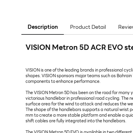
Description
Product Detail
Revie
VISION Metron 5D ACR EVO stem
VISION is one of the leading brands in professional cy
shapes. VISION sponsors major teams such as Bahrain V
components to enhance performance.
The VISION Metron 5D has been on the road for many y
victorious handlebar in professional road cycling. The 
surface area for the wind to attack and reduces the we
The shape of the handlebars supports a natural wrist p
mm to create a more stable platform and enable a quick 
shift cables are fully integrated into the handlebars.
The VISION Metron 5D EVO is available in two different 