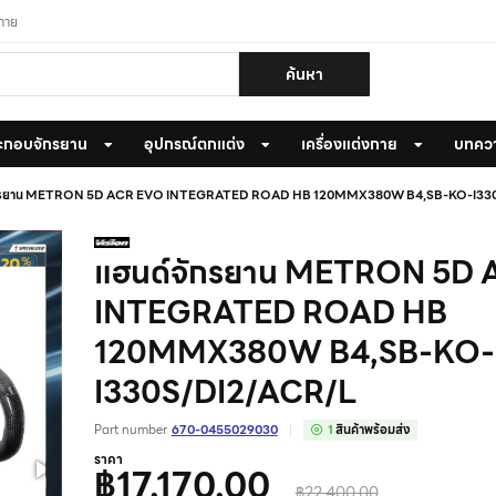
งกาย
ค้นหา
ะกอบจักรยาน
อุปกรณ์ตกแต่ง
เครื่องแต่งกาย
บทคว
ักรยาน METRON 5D ACR EVO INTEGRATED ROAD HB 120MMX380W B4,SB-KO-I33
แฮนด์จักรยาน METRON 5D
INTEGRATED ROAD HB
120MMX380W B4,SB-KO-
I330S/DI2/ACR/L
Part number
670-0455029030
1
สินค้าพร้อมส่ง
ราคา
฿17,170.00
฿22,400.00