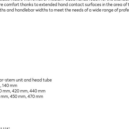
ore comfort thanks to extended hand contact surfaces in the area of 
gths and handlebar widths to meet the needs of a wide range of profess
bar-stem unit and head tube
m, 140 mm
 400 mm, 420 mm, 440 mm
430 mm, 450 mm, 470 mm