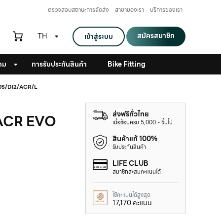
ตรวจสอบสถานะการจัดส่ง
สาขาของเรา
บริการของเรา
สมัครสมาชิก
TH
เข้าสู่ระบบ
าม
การรับประกันสินค้า
Bike Fitting
0S/DI2/ACR/L
ส่งฟรีทั่วไทย
 ACR EVO
เมื่อช้อปครบ 5,000.- ขึ้นไป
สินค้าแท้ 100%
รับประกันสินค้า
LIFE CLUB
สมาชิกสะสมคะแนนได้
ใช้คะแนนได้สูงสุด
17,170 คะแนน