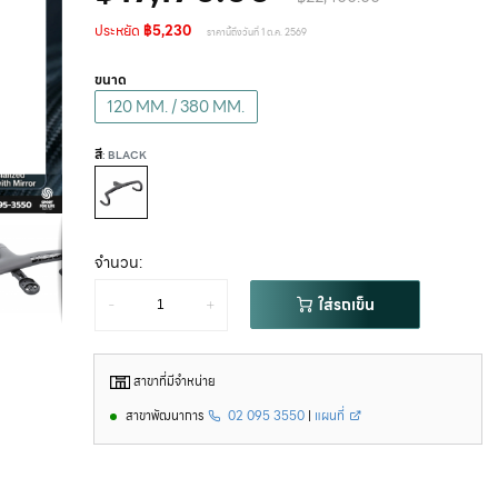
ประหยัด
฿5,230
ราคานี้ถึงวันที่ 1 ต.ค. 2569
ขนาด
120 MM. / 380 MM.
สี
: BLACK
จำนวน:
-
+
ใส่รถเข็น
สาขาที่มีจำหน่าย
สาขาพัฒนาการ
02 095 3550
|
แผนที่