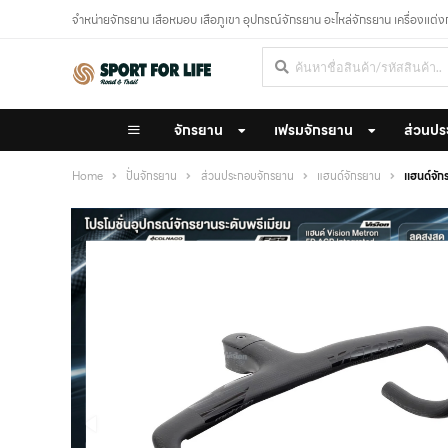
จำหน่ายจักรยาน เสือหมอบ เสือภูเขา อุปกรณ์จักรยาน อะไหล่จักรยาน เครื่องแต่
จักรยาน
เฟรมจักรยาน
ส่วนปร
Home
ปั่นจักรยาน
ส่วนประกอบจักรยาน
แฮนด์จักรยาน
แฮนด์จ