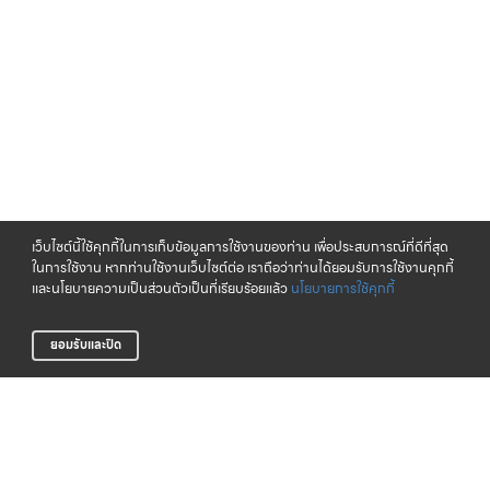
เว็บไซต์นี้ใช้คุกกี้ในการเก็บข้อมูลการใช้งานของท่าน เพื่อประสบการณ์ที่ดีที่สุด
ในการใช้งาน หากท่านใช้งานเว็บไซต์ต่อ เราถือว่าท่านได้ยอมรับการใช้งานคุกกี้
และนโยบายความเป็นส่วนตัวเป็นที่เรียบร้อยแล้ว
นโยบายการใช้คุกกี้
ยอมรับและปิด
จัดส่งทั่วไทย
CLICK & COLLECT