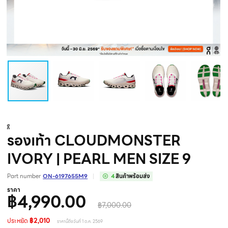
รองเท้า CLOUDMONSTER
IVORY | PEARL MEN SIZE 9
Part number
ON-6197655M9
4
สินค้าพร้อมส่ง
ราคา
฿4,990.00
฿7,000.00
ประหยัด
฿2,010
ราคานี้ถึงวันที่ 1 ต.ค. 2569