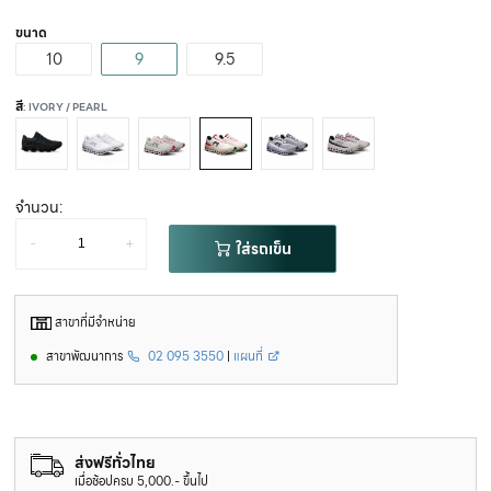
ขนาด
10
9
9.5
สี
: IVORY / PEARL
จำนวน:
-
+
ใส่รถเข็น
สาขาที่มีจำหน่าย
สาขาพัฒนาการ
02 095 3550
|
แผนที่
ส่งฟรีทั่วไทย
เมื่อช้อปครบ 5,000.- ขึ้นไป