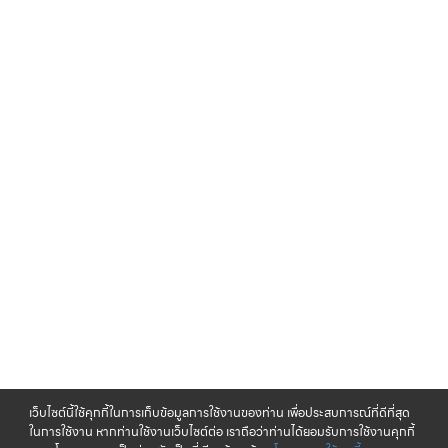
เว็บไซต์นี้ใช้คุกกี้ในการเก็บข้อมูลการใช้งานของท่าน เพื่อประสบการณ์ที่ดีที่สุด
ในการใช้งาน หากท่านใช้งานเว็บไซต์ต่อ เราถือว่าท่านได้ยอมรับการใช้งานคุกกี้