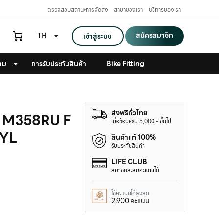
ตรวจสอบสถานะการจัดส่ง
สาขาของเรา
บริการของเรา
สมัครสมาชิก
TH
เข้าสู่ระบบ
าม
การรับประกันสินค้า
Bike Fitting
ส่งฟรีทั่วไทย
0 M358RU F
เมื่อช้อปครบ 5,000.- ขึ้นไป
4YL
สินค้าแท้ 100%
รับประกันสินค้า
LIFE CLUB
สมาชิกสะสมคะแนนได้
ใช้คะแนนได้สูงสุด
2,900 คะแนน