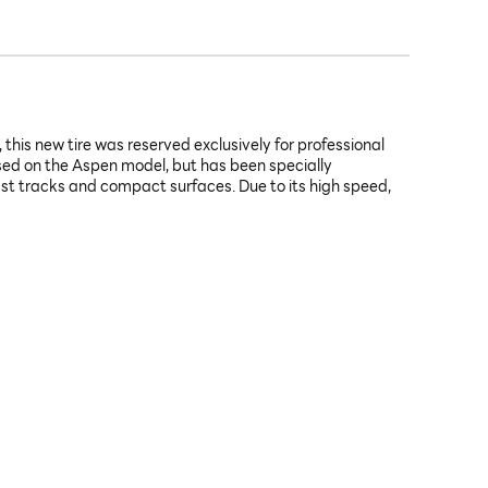
 this new tire was reserved exclusively for professional
based on the Aspen model, but has been specially
fast tracks and compact surfaces. Due to its high speed,