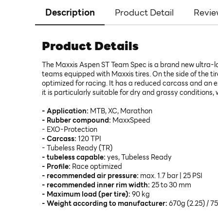
Description
Product Detail
Revie
Product Details
The Maxxis Aspen ST Team Spec is a brand new ultra-low p
teams equipped with Maxxis tires. On the side of the tir
optimized for racing. It has a reduced carcass and an ex
it is particularly suitable for dry and grassy conditions, 
- Application:
MTB, XC, Marathon
- Rubber compound:
MaxxSpeed
- EXO-Protection
- Carcass:
120 TPI
- Tubeless Ready (TR)
- tubeless capable:
yes, Tubeless Ready
- Profile:
Race optimized
- recommended air pressure:
max. 1.7 bar | 25 PSI
- recommended inner rim width:
25 to 30 mm
- Maximum load (per tire):
90 kg
- Weight according to manufacturer:
670g (2.25) / 7