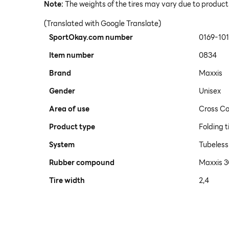
Note:
The weights of the tires may vary due to product
(Translated with Google Translate)
SportOkay.com number
0169-10
Item number
0834
Brand
Maxxis
Gender
Unisex
Area of use
Cross Co
Product type
Folding t
System
Tubeles
Rubber compound
Maxxis 
Tire width
2,4