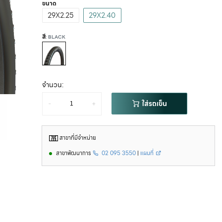
ขนาด
29X2.25
29X2.40
สี
: BLACK
จำนวน:
-
+
ใส่รถเข็น
สาขาที่มีจำหน่าย
สาขาพัฒนาการ
02 095 3550
|
แผนที่