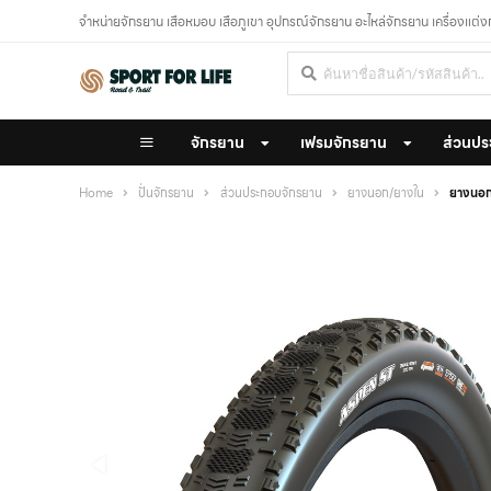
จำหน่ายจักรยาน เสือหมอบ เสือภูเขา อุปกรณ์จักรยาน อะไหล่จักรยาน เครื่องแต่
จักรยาน
เฟรมจักรยาน
ส่วนปร
Home
ปั่นจักรยาน
ส่วนประกอบจักรยาน
ยางนอก/ยางใน
ยางนอ