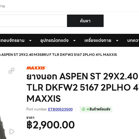
งกาย
ค้นหา
ะกอบจักรยาน
อุปกรณ์ตกแต่ง
เครื่องแต่งกาย
บทคว
ก ASPEN ST 29X2.40 M358RU F TLR DKFW2 5167 2PLHO 4YL MAXXIS
ยางนอก ASPEN ST 29X2.4
TLR DKFW2 5167 2PLHO 
MAXXIS
Part number
ETB00523500
4
สินค้าพร้อมส่ง
ราคา
฿2,900.00