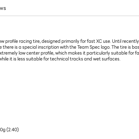
ws
rofile racing tire, designed primarily for fast XC use. Until recently,
e there is a special inscription with the Team Spec logo. The tire is 
tremely low center profile, which makes it particularly suitable for 
while it is less suitable for technical tracks and wet surfaces.
50g (2.40)