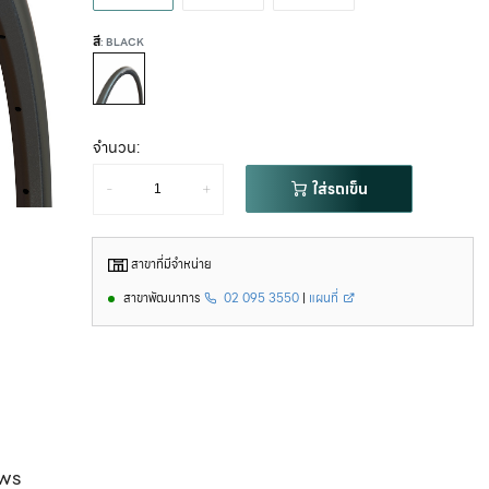
สี
: BLACK
จำนวน:
-
+
ใส่รถเข็น
สาขาที่มีจำหน่าย
สาขาพัฒนาการ
02 095 3550
|
แผนที่
ws