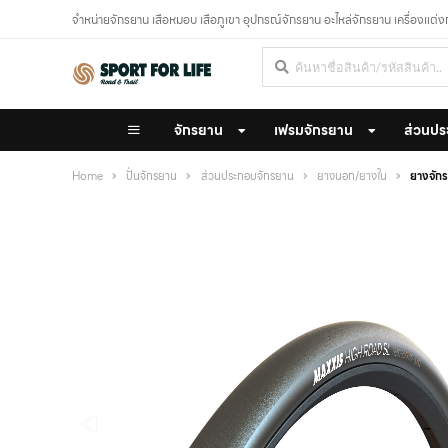
จำหน่ายจักรยาน เสือหมอบ เสือภูเขา อุปกรณ์จักรยาน อะไหล่จักรยาน เครื่องแต่
จักรยาน
เฟรมจักรยาน
ส่วนปร
Home
ปั่นจักรยาน
ส่วนประกอบจักรยาน
ยางนอก/ยางใน
ยางจัก