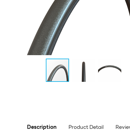
Description
Product Detail
Revie