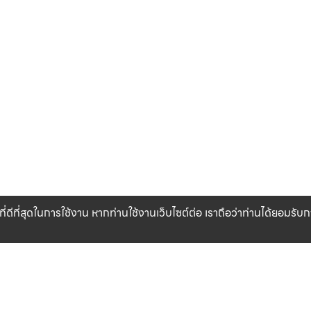
ที่ดีที่สุดในการใช้งาน หากท่านใช้งานเว็บไซต์ต่อ เราถือว่าท่านได้ยอมรั