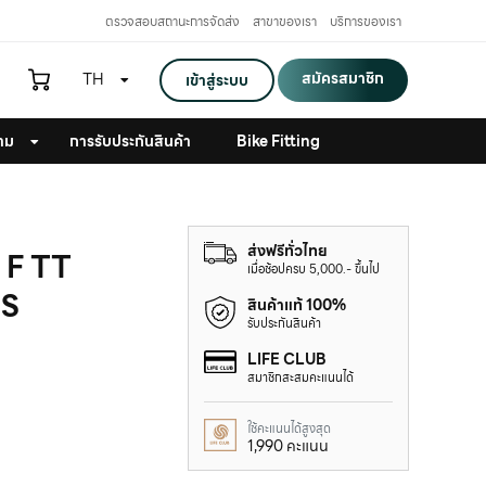
ตรวจสอบสถานะการจัดส่ง
สาขาของเรา
บริการของเรา
สมัครสมาชิก
TH
เข้าสู่ระบบ
าม
การรับประกันสินค้า
Bike Fitting
ส่งฟรีทั่วไทย
 F TT
เมื่อช้อปครบ 5,000.- ขึ้นไป
IS
สินค้าแท้ 100%
รับประกันสินค้า
LIFE CLUB
สมาชิกสะสมคะแนนได้
ใช้คะแนนได้สูงสุด
1,990 คะแนน