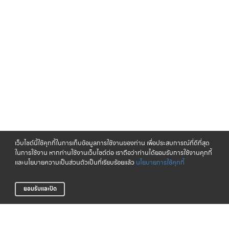
เว็บไซต์นี้ใช้คุกกี้ในการเก็บข้อมูลการใช้งานของท่าน เพื่อประสบการณ์ที่ดีที่สุด
ในการใช้งาน หากท่านใช้งานเว็บไซต์ต่อ เราถือว่าท่านได้ยอมรับการใช้งานคุกกี้
และนโยบายความเป็นส่วนตัวเป็นที่เรียบร้อยแล้ว
นโยบายการใช้คุกกี้
ยอมรับและปิด