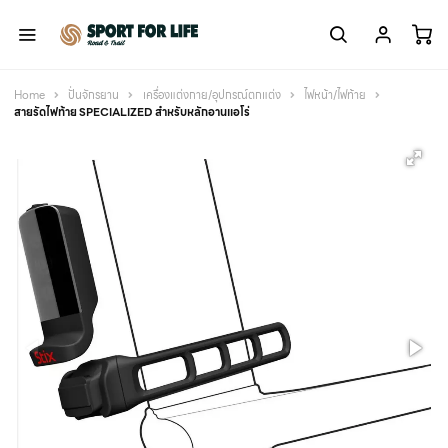
Home
ปั่นจักรยาน
เครื่องแต่งกาย/อุปกรณ์ตกแต่ง
ไฟหน้า/ไฟท้าย
สายรัดไฟท้าย SPECIALIZED สำหรับหลักอานแอโร่