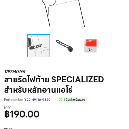
สายรัดไฟท้าย SPECIALIZED
สำหรับหลักอานแอโร่
Part number
Y22-49116-9320
1
สินค้าพร้อมส่ง
ราคา
฿190.00