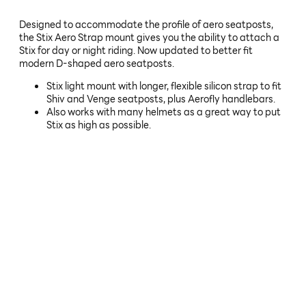
Designed to accommodate the profile of aero seatposts,
the Stix Aero Strap mount gives you the ability to attach a
Stix for day or night riding. Now updated to better fit
modern D-shaped aero seatposts.
Stix light mount with longer, flexible silicon strap to fit
Shiv and Venge seatposts, plus Aerofly handlebars.
Also works with many helmets as a great way to put
Stix as high as possible.