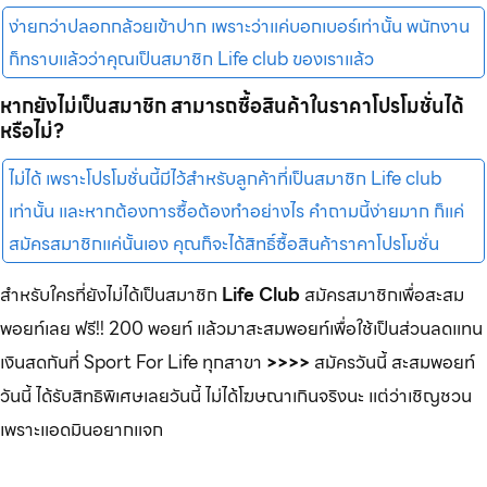
ง่ายกว่าปลอกกล้วยเข้าปาก เพราะว่าแค่บอกเบอร์เท่านั้น พนักงาน
ก็ทราบแล้วว่าคุณเป็นสมาชิก Life club ของเราแล้ว
หากยังไม่เป็นสมาชิก สามารถซื้อสินค้าในราคาโปรโมชั่นได้
หรือไม่?
ไม่ได้ เพราะโปรโมชั่นนี้มีไว้สำหรับลูกค้าที่เป็นสมาชิก Life club
เท่านั้น และหากต้องการซื้อต้องทำอย่างไร คำถามนี้ง่ายมาก ก็แค่
สมัครสมาชิกแค่นั้นเอง คุณก็จะได้สิทธิ์ซื้อสินค้าราคาโปรโมชั่น
สำหรับใครที่ยังไม่ได้เป็นสมาชิก
Life Club
สมัครสมาชิกเพื่อสะสม
พอยท์เลย ฟรี!! 200 พอยท์ แล้วมาสะสมพอยท์เพื่อใช้เป็นส่วนลดแทน
เงินสดกันที่ Sport For Life ทุกสาขา
>>>>
สมัครวันนี้ สะสมพอยท์
วันนี้ ได้รับสิทธิพิเศษเลยวันนี้ ไม่ได้โฆษณาเกินจริงนะ แต่ว่าเชิญชวน
เพราะแอดมินอยากแจก