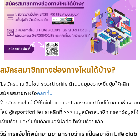
สมัครสมาชิกทางช่องทางไหนได้บ้าง?
1.สมัครผ่านเว็บไซต์ sportforlife ด้านบนมุมขวาจะขึ้นปุ่มให้คลิก
สมัครสมาชิก หรือ
คลิกที่นี่
2.สมัครทางไลน์ Official account ของ sportforlife เลย เพียงแอด
ไลน์ @sportforlife และคลิกที่ >>> เมนูสมัครสมาชิก กรอกข้อมูลให้
เรียบร้อย และยืนยันด้วยเบอร์มือถือ ก็เรียบร้อยแล้ว
วิธีการแจ้งให้พนักงานขายทราบว่าเราเป็นสมาชิก Life club