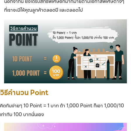
นอกจากนี้ ยังได้รับสิทธิพิเศษอีกมากมายตามโอกาสพิเศษต่างๆ
ที่เราจะมีให้คุณลูกค้าตลอดปี และตลอดไป
วิธีคำนวน Point
คิดกันง่ายๆ 10 Point = 1 บาท ถ้า 1,000 Point ก็เอา 1,000/10
เท่ากับ 100 บาทนั่นเอง