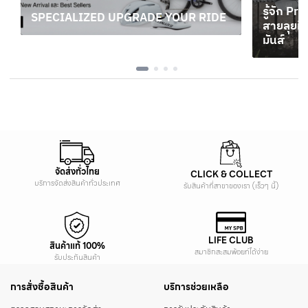
รู้จัก P
SPECIALIZED UPGRADE YOUR RIDE
สายลุยท
5 กุมภาพันธ์ 2569
มันส์
5 มกราค
จัดส่งทั่วไทย
CLICK & COLLECT
บริการจัดส่งสินค้าทั่วประเทศ
รับสินค้าที่สาขาของเรา (เร็วๆ นี้)
LIFE CLUB
สินค้าแท้ 100%
สมาชิกสะสมพ้อยท์ได้ง่าย
รับประกันสินค้า
การสั่งซื้อสินค้า
บริการช่วยเหลือ