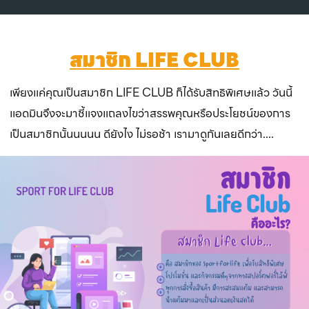
สมาชิก LIFE CLUB
เพียงแค่คุณเป็นสมาชิก LIFE CLUB ก็ได้รับสิทธิพิเศษแล้ว วันนี้
แอดมินจึงจะมาชี้แจงแถลงไขว่าสรรพคุณหรือประโยชน์ของการ
เป็นสมาชิกนั้นนนนน ดียังไง ไม่รอช้า เรามาดูกันเลยดีกว่า....