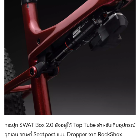
กระปุก SWAT Box 2.0 ยังอยู่ใต้ Top Tube สำหรับเก็บอุปกรณ์
ฉุกเฉิน ขณะที่ Seatpost แบบ Dropper จาก RockShox