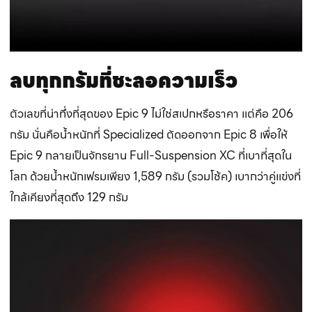
ลบทุกกรัมที่ชะลอความเร็ว
ตัวเลขที่น่าทึ่งที่สุดของ Epic 9 ไม่ใช่สเปกหรือราคา แต่คือ 206
กรัม นั่นคือน้ำหนักที่ Specialized ตัดออกจาก Epic 8 เพื่อให้
Epic 9 กลายเป็นจักรยาน Full-Suspension XC ที่เบาที่สุดใน
โลก ด้วยน้ำหนักเฟรมเพียง 1,589 กรัม (รวมโช้ค) เบากว่าคู่แข่งที่
ใกล้เคียงที่สุดถึง 129 กรัม