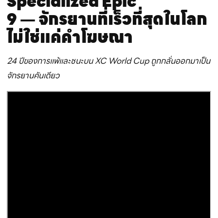
Specialized Epic
9
―
จักรยานที่เร็วที่สุดในโลก
ไม่ใช่แค่คำโฆษณา
24 ปีของการแพ้และชนะบน XC World Cup ถูกกลั่นออกมาเป็น
จักรยานคันเดียว