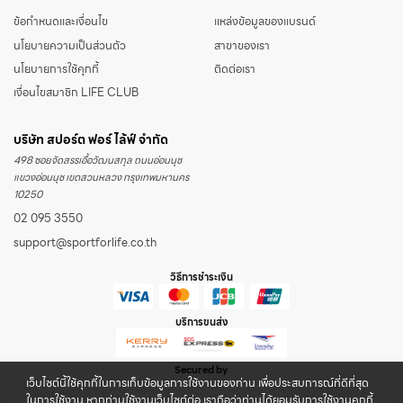
ข้อกำหนดและเงื่อนไข
แหล่งข้อมูลของแบรนด์
นโยบายความเป็นส่วนตัว
สาขาของเรา
นโยบายการใช้คุกกี้
ติดต่อเรา
เงื่อนไขสมาชิก LIFE CLUB
บริษัท สปอร์ต ฟอร์ ไล้ฟ์ จำกัด
498 ซอยจัดสรรเอื้อวัฒนสกุล ถนนอ่อนนุช
แขวงอ่อนนุช เขตสวนหลวง กรุงเทพมหานคร
10250
02 095 3550
support@sportforlife.co.th
วิธีการชำระเงิน
บริการขนส่ง
Secured by
เว็บไซต์นี้ใช้คุกกี้ในการเก็บข้อมูลการใช้งานของท่าน เพื่อประสบการณ์ที่ดีที่สุด
ในการใช้งาน หากท่านใช้งานเว็บไซต์ต่อ เราถือว่าท่านได้ยอมรับการใช้งานคุกกี้