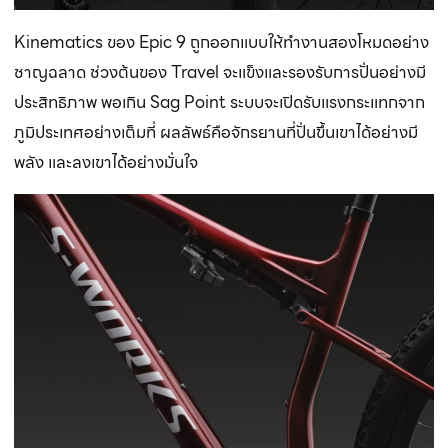
Kinematics ของ Epic 9 ถูกออกแบบให้ทำงานสองโหมดอย่าง
ชาญฉลาด ช่วงต้นของ Travel จะแข็งและรองรับการปั่นอย่างมี
ประสิทธิภาพ พอเกิน Sag Point ระบบจะเปิดรับแรงกระแทกจาก
ภูมิประเทศอย่างเต็มที่ ผลลัพธ์คือจักรยานที่ปั่นขึ้นเขาได้อย่างมี
พลัง และลงเขาได้อย่างมั่นใจ