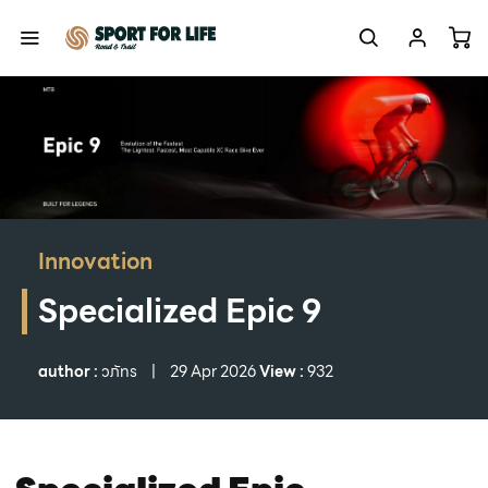
Innovation
Specialized Epic 9
author :
วภัทร
|
29 Apr 2026
View :
932