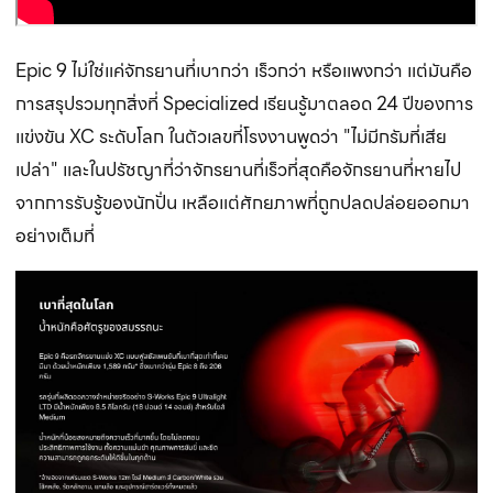
Epic 9 ไม่ใช่แค่จักรยานที่เบากว่า เร็วกว่า หรือแพงกว่า แต่มันคือ
การสรุปรวมทุกสิ่งที่ Specialized เรียนรู้มาตลอด 24 ปีของการ
แข่งขัน XC ระดับโลก ในตัวเลขที่โรงงานพูดว่า "ไม่มีกรัมที่เสีย
เปล่า" และในปรัชญาที่ว่าจักรยานที่เร็วที่สุดคือจักรยานที่หายไป
จากการรับรู้ของนักปั่น เหลือแต่ศักยภาพที่ถูกปลดปล่อยออกมา
อย่างเต็มที่