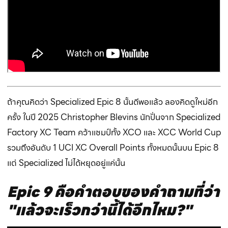
ถ้าคุณคิดว่า Specialized Epic 8 นั้นดีพอแล้ว ลองคิดดูใหม่อีก
ครั้ง ในปี 2025 Christopher Blevins นักปั่นจาก Specialized
Factory XC Team คว้าแชมป์ทั้ง XCO และ XCC World Cup
รวมถึงอันดับ 1 UCI XC Overall Points ทั้งหมดนั้นบน Epic 8
แต่ Specialized ไม่ได้หยุดอยู่แค่นั้น
Epic 9 คือคำตอบของคำถามที่ว่า
"แล้วจะเร็วกว่านี้ได้อีกไหม?"