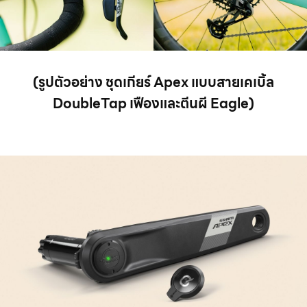
(รูปตัวอย่าง ชุดเกียร์ Apex แบบสายเคเบิ้ล
DoubleTap เฟืองและตีนผี Eagle)