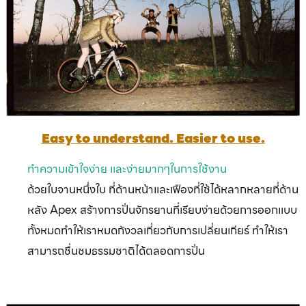
Easy to understand. Easier to use.
ทำความเข้าใจง่าย และง่ายมากๆในการใช้งาน
ด้วยใบจานหนึ่งใบ ที่ด้านหน้าและเฟืองที่ใช้ได้หลากหลายที่ด้าน
หลัง Apex สร้างการปั่นจักรยานที่เรียบง่าย
ด้วยการออกแบบ
ทั้งหมดทำให้เราหมดกังวลเกี่ยวกับการเปลี่ยนเกียร์ ทำให้เรา
สามารถชื่นชมธรรมชาติได้ตลอดการปั่น