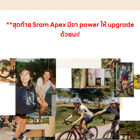
**สุดท้าย Sram Apex มีขา power ให้ upgrade
ด้วยนะ!