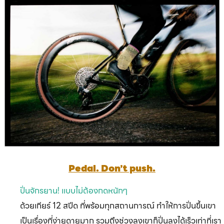
Pedal. Don’t push.
ปั่นจักรยาน! แบบไม่ต้องกดหนักๆ
ด้วยเกียร์ 12 สปีด ที่พร้อมทุกสถานการณ์ ทำให้การปั่นขึ้นเขา
เป็นเรื่องที่ง่ายดายมาก
รวมถึงช่วงลงเขาก็ปั่นลงได้เร็วเท่าที่เรา