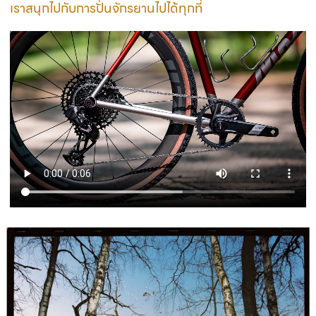
เราสนุกไปกับการปั่นจักรยานไปได้ทุกที่