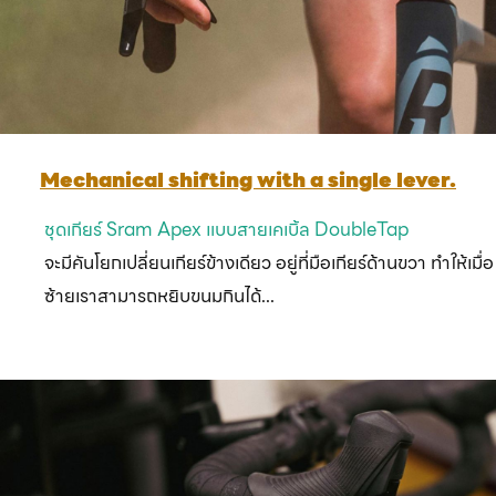
Mechanical shifting with a single lever.
ชุดเกียร์ Sram Apex แบบสายเคเบิ้ล DoubleTap
จะมีคันโยกเปลี่ยนเกียร์ข้างเดียว อยู่ที่มือเกียร์ด้านขวา
ทำให้เมื่อ
ซ้ายเราสามารถหยิบขนมกินได้...