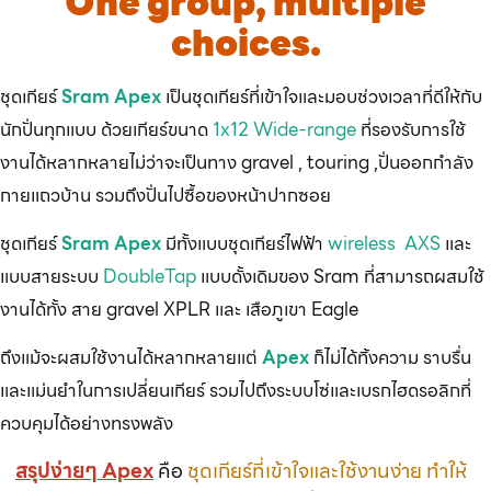
One group, multiple
choices.
ชุดเกียร์
Sram Apex
เป็นชุดเกียร์ที่เข้าใจและมอบช่วงเวลาที่ดีให้กับ
นักปั่นทุกแบบ
ด้วยเกียร์ขนาด
1x12 Wide-range
ที่รองรับการใช้
งานได้หลากหลายไม่ว่าจะเป็นทาง gravel , touring ,ปั่นออกกำลัง
กายแถวบ้าน รวมถึงปั่นไปซื้อของหน้าปากซอย
ชุดเกียร์
Sram Apex
มีทั้งแบบชุดเกียร์ไฟฟ้า
wireless AXS
และ
แบบสายระบบ
DoubleTap
แบบดั้งเดิมของ Sram ที่สามารถผสมใช้
งานได้ทั้ง สาย gravel XPLR และ เสือภูเขา Eagle
ถึงแม้จะผสมใช้งานได้หลากหลายแต่
Apex
ก็ไม่ได้ทิ้งความ ราบรื่น
และแม่นยำในการเปลี่ยนเกียร์ รวมไปถึงระบบโซ่และเบรกไฮดรอลิกที่
ควบคุมได้อย่างทรงพลัง
สรุปง่ายๆ Apex
คือ
ชุดเกียร์ที่เข้าใจและใช้งานง่าย ทำให้