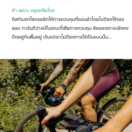
ช้า เพราะ หยุดหรือไถล
ดิสก์เบรกไฮดรอลิกให้การควบคุมที่แม่นยำโดยไม่ต้องใช้แรง
เยอะ
การันตีว่าแม้ในขณะที่เสียการควบคุม ล้อของเราจะยังคง
ตืดอยู่กับพื้นอยู่
เว้นแต่เราไม่ต้องการให้เป็นแบบนั้น...