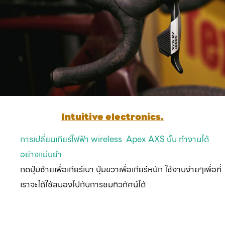
Intuitive electronics.
การเปลี่ยนเกียร์ไฟฟ้า wireless Apex AXS นั้น ทำงานได้
อย่างแม่นยำ
กดปุ่มซ้ายเพื่อเกียร์เบา ปุ่มขวาเพื่อเกียร์หนัก ใช้งานง่ายๆเพื่อที่
เราจะได้ใช้สมองไปกับการชมทิวทัศน์ได้