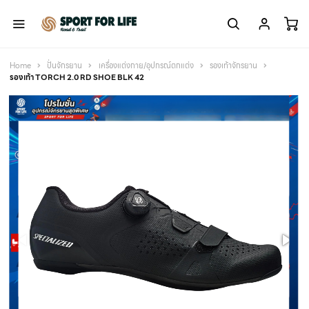
Home
ปั่นจักรยาน
เครื่องแต่งกาย/อุปกรณ์ตกแต่ง
รองเท้าจักรยาน
รองเท้า TORCH 2.0 RD SHOE BLK 42