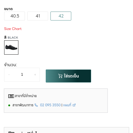
ขนาด
40.5
41
42
Size Chart
สี
: BLACK
จำนวน:
-
+
ใส่รถเข็น
สาขาที่มีจำหน่าย
สาขาพัฒนาการ
02 095 3550
|
แผนที่