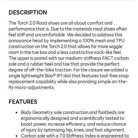
DESCRIPTION
The Torch 2.0 Road shoes are all about comfort and
performance that is. Due to the materials road shoes often
feel stiff and uncomfortable. We decided to address this
annoyance head by implementing a 100% mesh and TPU
construction on the Torch 2.0 that allows for more wiggle
room in the toe box and a less constrictive sock-like feel.
The upper is paired with our medium-stiffness FACT carbon
sole and a rubber heel and toe that provide the perfect
degree of off-the-bike traction. For the closure we added a
single lightweight Boa® IP1 dial that features tool-free snap
replacement capability while also providing simple on-the-
fly micro-adjustments.
FEATURES
Body Geometry sole construction and footbeds are
ergonomically designed and scientifically tested to
boost power, increase efficiency, and reduce chance
of injury by optimizing hip, knee, and foot alignment.
Carbon sole with a 7.0 Stiffness Index is engineered to