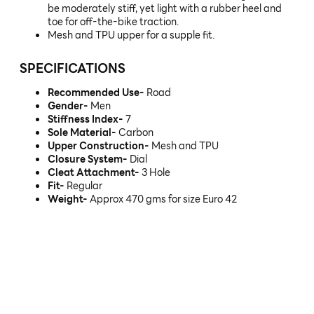
be moderately stiff, yet light with a rubber heel and
toe for off-the-bike traction.
Mesh and TPU upper for a supple fit.
SPECIFICATIONS
Recommended Use-
Road
Gender-
Men
Stiffness Index-
7
Sole Material-
Carbon
Upper Construction-
Mesh and TPU
Closure System-
Dial
Cleat Attachment-
3 Hole
Fit-
Regular
Weight-
Approx 470 gms for size Euro 42