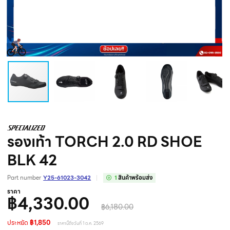
รองเท้า TORCH 2.0 RD SHOE
BLK 42
Part number
Y25-61023-3042
1
สินค้าพร้อมส่ง
ราคา
฿4,330.00
฿6,180.00
ประหยัด
฿1,850
ราคานี้ถึงวันที่ 1 ต.ค. 2569