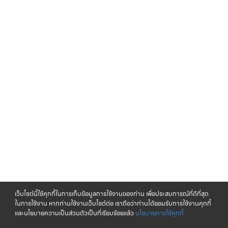
เว็บไซต์นี้ใช้คุกกี้ในการเก็บข้อมูลการใช้งานของท่าน เพื่อประสบการณ์ที่ดีที่สุด
ในการใช้งาน หากท่านใช้งานเว็บไซต์ต่อ เราถือว่าท่านได้ยอมรับการใช้งานคุกกี้
และนโยบายความเป็นส่วนตัวเป็นที่เรียบร้อยแล้ว
นโยบายการใช้คุกกี้