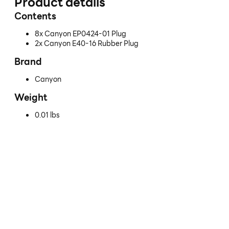
Product details
Contents
8x Canyon EP0424-01 Plug
2x Canyon E40-16 Rubber Plug
Brand
Canyon
Weight
0.01 lbs