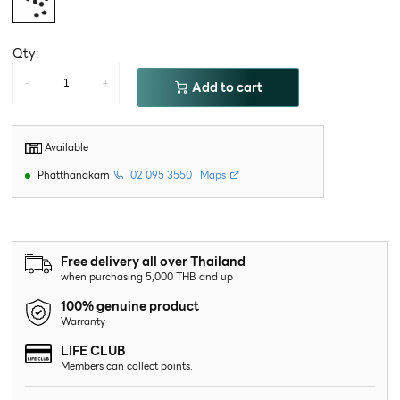
Qty:
-
+
Add to cart
Available
Phatthanakarn
02 095 3550
|
Maps
Free delivery all over Thailand
when purchasing 5,000 THB and up
100% genuine product
Warranty
LIFE CLUB
Members can collect points.