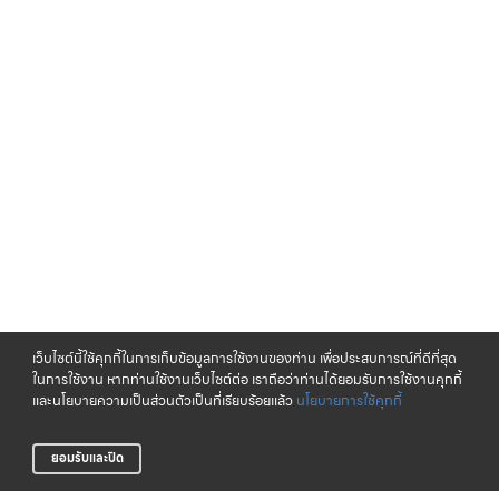
เว็บไซต์นี้ใช้คุกกี้ในการเก็บข้อมูลการใช้งานของท่าน เพื่อประสบการณ์ที่ดีที่สุด
ในการใช้งาน หากท่านใช้งานเว็บไซต์ต่อ เราถือว่าท่านได้ยอมรับการใช้งานคุกกี้
และนโยบายความเป็นส่วนตัวเป็นที่เรียบร้อยแล้ว
นโยบายการใช้คุกกี้
ยอมรับและปิด