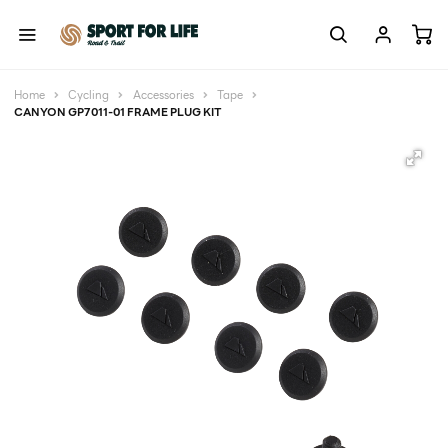
Home
Cycling
Accessories
Tape
CANYON GP7011-01 FRAME PLUG KIT