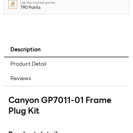
Use the highest points.
790 Points
Description
Product Detail
Reviews
Canyon GP7011-01 Frame
Plug Kit