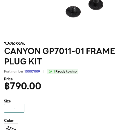
CANYON GP7011-01 FRAME
PLUG KIT
Part number
10007009
1
Ready to ship
Price
฿790.00
Size
-
Color
: -