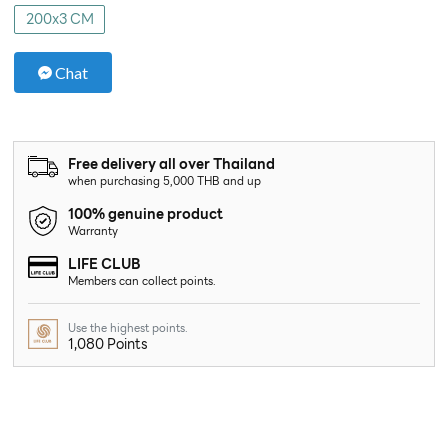
200x3 CM
Chat
Free delivery all over Thailand
when purchasing 5,000 THB and up
100% genuine product
Warranty
LIFE CLUB
Members can collect points.
Use the highest points.
1,080 Points