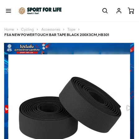
Home
Cycling
Accessories
Tape
FSA NEW POWERTOUCH BAR TAPE BLACK 200X3CM,HB301