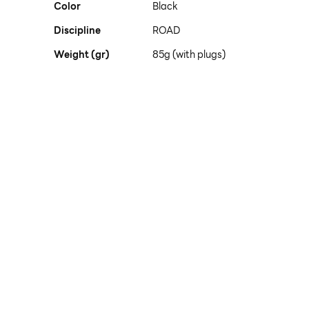
Color
Black
Discipline
ROAD
Weight (gr)
85g (with plugs)