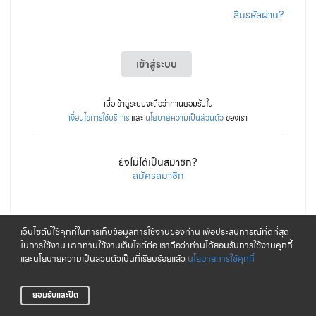
ลืมรหัสผ่าน?
เข้าสู่ระบบ
เมื่อเข้าสู่ระบบจะถือว่าท่านยอมรับใน
เงื่อนไขการใช้บริการ
และ
นโยบายความเป็นส่วนตัว
ของเรา
ยังไม่ได้เป็นสมาชิก?
สมัครสมาชิก
เว็บไซต์นี้ใช้คุกกี้ในการเก็บข้อมูลการใช้งานของท่าน เพื่อประสบการณ์ที่ดีที่สุด
ในการใช้งาน หากท่านใช้งานเว็บไซต์ต่อ เราถือว่าท่านได้ยอมรับการใช้งานคุกกี้
และนโยบายความเป็นส่วนตัวเป็นที่เรียบร้อยแล้ว
นโยบายการใช้คุกกี้
ยอมรับและปิด